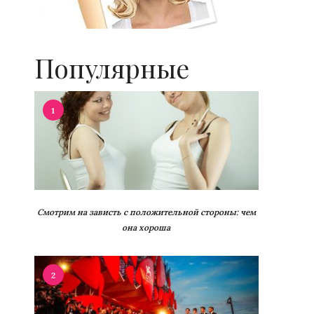
Популярные
1
Смотрим на зависть с положительной стороны: чем
она хороша
2