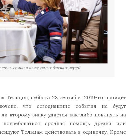
 кругу семьи или же самых близких людей
я Тельцов, суббота 28 сентября 2019-го пройдёт
лючено, что сегодняшние события не будут
 ли второму знаку удастся как-либо повлиять на
т потребоваться срочная помощь друзей или
мендуют Тельцам действовать в одиночку. Кроме