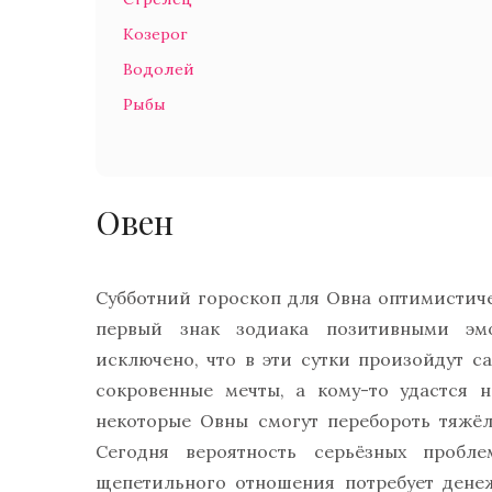
Козерог
Водолей
Рыбы
Овен
Субботний гороскоп для Овна оптимистиче
первый знак зодиака позитивными э
исключено, что в эти сутки произойдут с
сокровенные мечты, а кому-то удастся 
некоторые Овны смогут перебороть тяжёл
Сегодня вероятность серьёзных пробл
щепетильного отношения потребует денеж