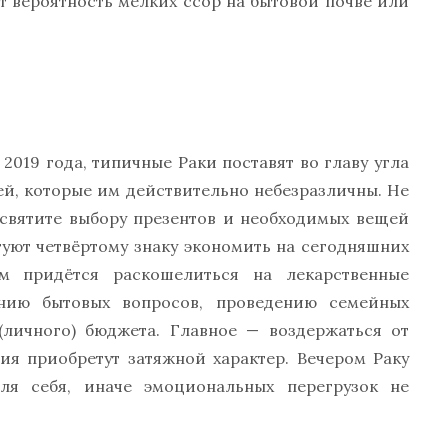
т вероятность мелких ссор на бытовой почве или
 2019 года, типичные Раки поставят во главу угла
ей, которые им действительно небезразличны. Не
освятите выбору презентов и необходимых вещей
туют четвёртому знаку экономить на сегодняшних
ым придётся раскошелиться на лекарственные
нию бытовых вопросов, проведению семейных
(личного) бюджета. Главное — воздержаться от
ия приобретут затяжной характер. Вечером Раку
ля себя, иначе эмоциональных перегрузок не