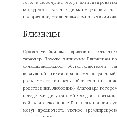
того, в новолуние могут активизировать
конкуренты, так что держите ухо востр
подарит представителям земной стихии о
Близнецы
Существует большая вероятность того, что
характер. Похоже, типичным Близнецам п
складывающимися обстоятельствами. Та
воздушной стихии сравнительно удачный
роль может сыграть обеспеченный пок
родственник, любовник), благодаря которо
поездками, дегустацией блюд и напитков,
сейчас далеко не все Близнецы воспольз
могут предпочесть уютное времяпрепро