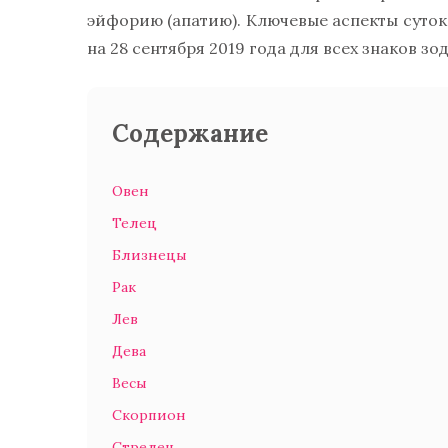
эйфорию (апатию). Ключевые аспекты суток
на 28 сентября 2019 года для всех знаков зо
Содержание
Овен
Телец
Близнецы
Рак
Лев
Дева
Весы
Скорпион
Стрелец