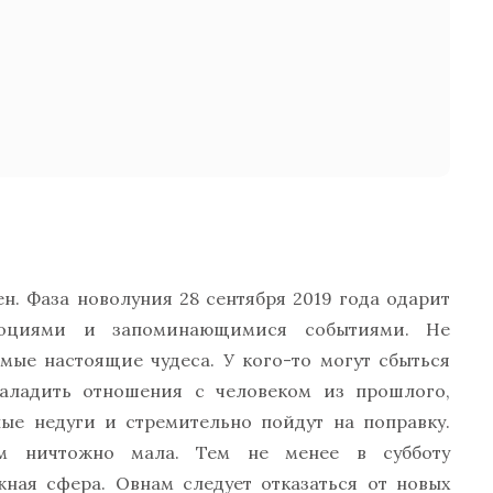
н. Фаза новолуния 28 сентября 2019 года одарит
моциями и запоминающимися событиями. Не
амые настоящие чудеса. У кого-то могут сбыться
наладить отношения с человеком из прошлого,
ые недуги и стремительно пойдут на поправку.
ем ничтожно мала. Тем не менее в субботу
ная сфера. Овнам следует отказаться от новых