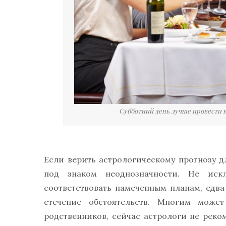
Субботний день лучше провести в
Если верить астрологическому прогнозу дл
под знаком неоднозначности. Не иск
соответствовать намеченным планам, едва
стечение обстоятельств. Многим може
родственников, сейчас астрологи не реко