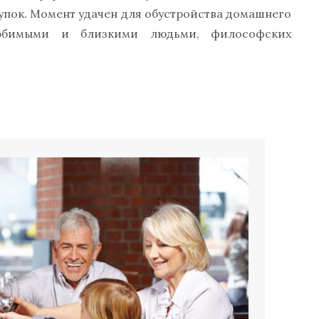
упок. Момент удачен для обустройства домашнего
любимыми и близкими людьми, философских