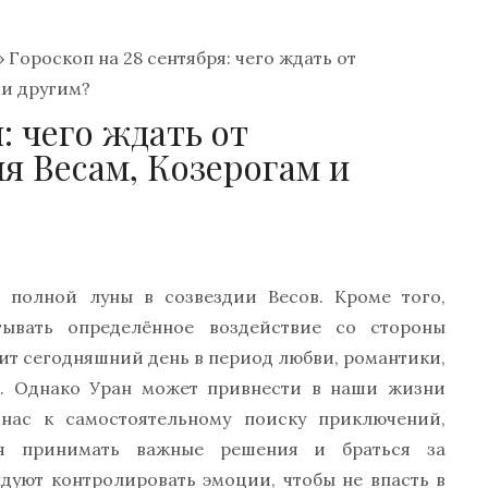
»
Гороскоп на 28 сентября: чего ждать от
 и другим?
: чего ждать от
я Весам, Козерогам и
 полной луны в созвездии Весов. Кроме того,
тывать определённое воздействие со стороны
ит сегодняшний день в период любви, романтики,
я. Однако Уран может привнести в наши жизни
нас к самостоятельному поиску приключений,
зя принимать важные решения и браться за
дуют контролировать эмоции, чтобы не впасть в