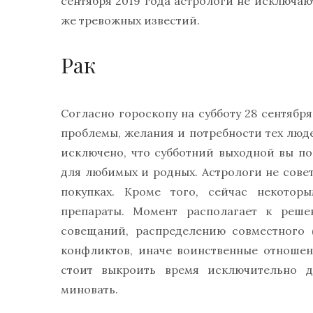
сентября 2019 года астрологи не исключаю
же тревожных известий.
Рак
Согласно гороскопу на субботу 28 сентября
проблемы, желания и потребности тех люд
исключено, что субботний выходной вы п
для любимых и родных. Астрологи не сове
покупках. Кроме того, сейчас некотор
препараты. Момент располагает к реше
совещаний, распределению совместного 
конфликтов, иначе воинственные отношен
стоит выкроить время исключительно д
миновать.