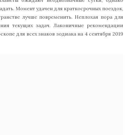
ланеты ожидают неоднозначные сутки, однако
адать. Момент удачен для краткосрочных поездок,
ранстве лучше повременить. Неплохая пора для
ния текущих задач. Лаконичные рекомендации
скопе для всех знаков зодиака на 4 сентября 2019