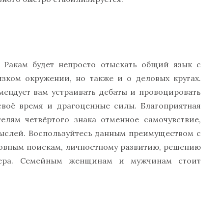
м Ракам будет непросто отыскать общий язык с
зком окружении, но также и о деловых кругах.
омендует вам устраивать дебаты и провоцировать
своё время и драгоценные силы. Благоприятная
елям четвёртого знака отменное самочувствие,
мыслей. Воспользуйтесь данным преимуществом с
ховным поискам, личностному развитию, решению
тера. Семейным женщинам и мужчинам стоит