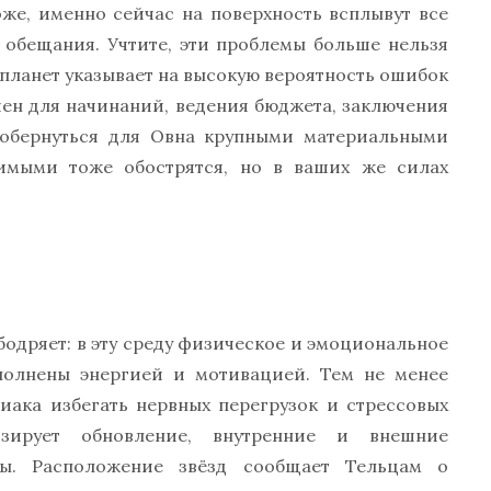
оже, именно сейчас на поверхность всплывут все
обещания. Учтите, эти проблемы больше нельзя
планет указывает на высокую вероятность ошибок
ен для начинаний, ведения бюджета, заключения
 обернуться для Овна крупными материальными
мыми тоже обострятся, но в ваших же силах
ободряет: в эту среду физическое и эмоциональное
аполнены энергией и мотивацией. Тем не менее
иака избегать нервных перегрузок и стрессовых
зирует обновление, внутренние и внешние
бы. Расположение звёзд сообщает Тельцам о