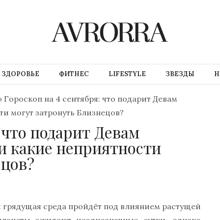
ЗДОРОВЬЕ
ФИТНЕС
LIFESTYLE
ЗВЕЗДЫ
Н
»
Гороскоп на 4 сентября: что подарит Девам
ти могут затронуть Близнецов?
: что подарит Девам
и какие неприятности
ецов?
 грядущая среда пройдёт под влиянием растущей