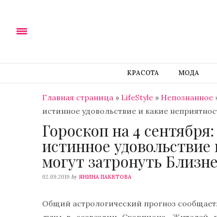
КРАСОТА
МОДА
Главная страница
»
LifeStyle
»
Непознанное
истинное удовольствие и какие неприятнос
Гороскоп на 4 сентября
истинное удовольствие 
могут затронуть Близн
by
02.09.2019
ЯНИНА ПАКЕТОВА
Общий астрологический прогноз сообщает: