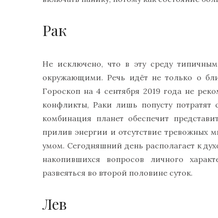
Рак
Не исключено, что в эту среду типичны
окружающими. Речь идёт не только о бли
Гороскоп на 4 сентября 2019 года не рек
конфликты, Раки лишь попусту потратят 
комбинация планет обеспечит представит
прилив энергии и отсутствие тревожных 
умом. Сегодняшний день располагает к ду
накопившихся вопросов личного харак
развеяться во второй половине суток.
Лев