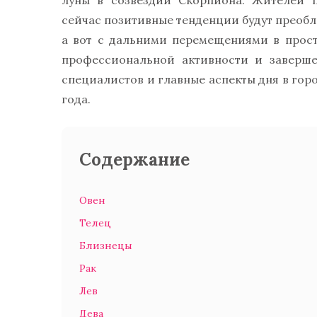
луны в созвездии Скорпиона. Жителей п
сейчас позитивные тенденции будут преобл
а вот с дальними перемещениями в прост
профессиональной активности и заверше
специалистов и главные аспекты дня в горо
года.
Содержание
Овен
Телец
Близнецы
Рак
Лев
Дева