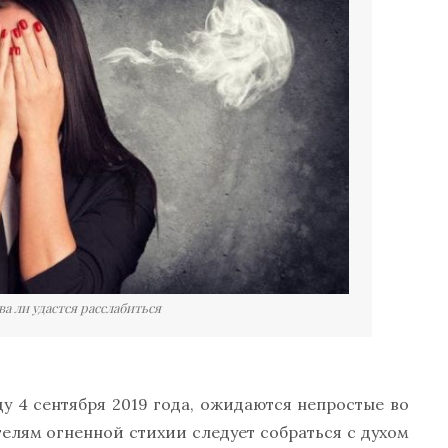
а ли удастся расслабиться
ду 4 сентября 2019 года, ожидаются непростые во
телям огненной стихии следует собраться с духом