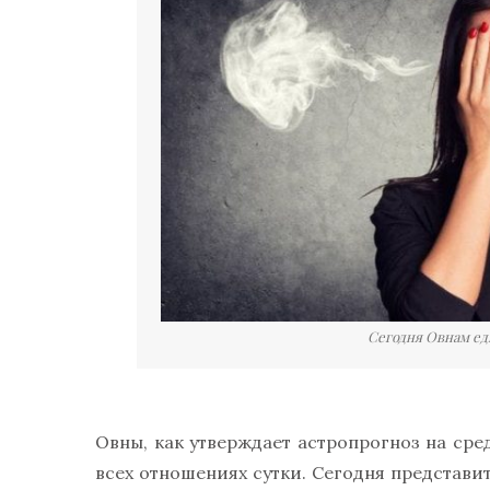
Сегодня Овнам едв
Овны, как утверждает астропрогноз на сре
всех отношениях сутки. Сегодня представи