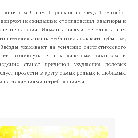
 типичным Львам. Гороскоп на среду 4 сентября
олизируют неожиданные столкновения, авантюры и
ские испытания. Иными словами, сегодня Львам
тив течения жизни. Не бойтесь показать зубы там,
 Звёзды указывают на усиление энергетического
жет возникнуть тяга к властным тактикам и
ведение станет причиной ухудшения деловых
едует провести в кругу самых родных и любимых,
й наставлениями и требованиями.