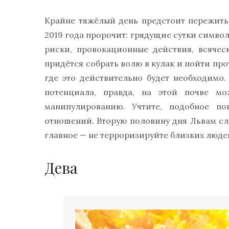
Крайне тяжёлый день предстоит пережить
2019 года пророчит: грядущие сутки симв
риски, провокационные действия, всяче
придётся собрать волю в кулак и пойти про
где это действительно будет необходимо.
потенциала, правда, на этой почве мо
манипулированию. Учтите, подобное по
отношений. Вторую половину дня Львам сл
главное — не терроризируйте близких люде
Дева