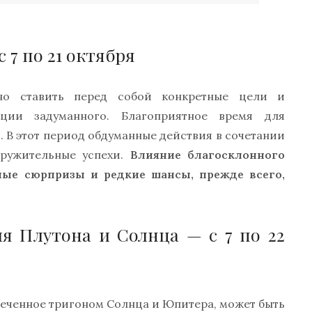
 7 по 21 октября
жно ставить перед собой конкретные цели и
ации задуманного. Благоприятное время для
. В этот период обдуманные действия в сочетании
кружительные успехи.
Влияние благосклонного
ые сюрпризы и редкие шансы, прежде всего,
я Плутона и Солнца — с 7 по 22
еченное тригоном Солнца и Юпитера, может быть