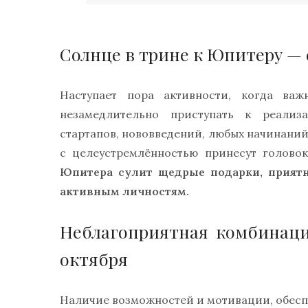
Солнце в трине к Юпитеру — с
Наступает пора активности, когда ва
незамедлительно приступать к реализ
стартапов, нововведений, любых начинаний
с целеустремлённостью принесут голово
Юпитера сулит щедрые подарки, приятн
активным личностям.
Неблагоприятная комбинаци
октября
Наличие возможностей и мотивации, обесп