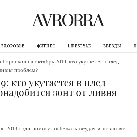
ЗДОРОВЬЕ
ФИТНЕС
LIFESTYLE
ЗВЕЗДЫ
Н
»
Гороскоп на октябрь 2019: кто укутается в плед
 ливня проблем?
9: кто укутается в плед
понадобится зонт от ливня
ь 2019 года помогут избежать неудач и позволят