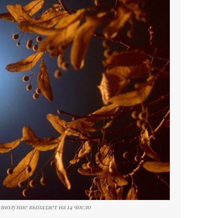
олнолуние выпадает на 14 число