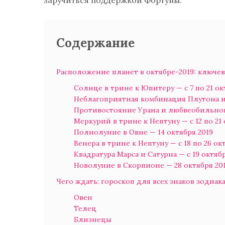
заручиться поддержкой Фортуны.
Содержание
Расположение планет в октябре-2019: ключе
Солнце в трине к Юпитеру — с 7 по 21 ок
Неблагоприятная комбинация Плутона и 
Противостояние Урана и любвеобильной 
Меркурий в трине к Нептуну — с 12 по 21
Полнолуние в Овне — 14 октября 2019
Венера в трине к Нептуну — с 18 по 26 ок
Квадратура Марса и Сатурна — с 19 октяб
Новолуние в Скорпионе — 28 октября 20
Чего ждать: гороскоп для всех знаков зодиак
Овен
Телец
Близнецы