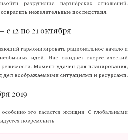
изойти разрушение партнёрских отношений.
дотвратить нежелательные последствия.
 с 12 по 21 октября
оляющий гармонизировать рациональное начало и
 необычных идей. Нас ожидает энергетический
и решимости.
Момент удачен для планирования,
ад дел воображаемыми ситуациями и ресурсами.
ря 2019
, особенно это касается женщин. С глобальными
ндуется повременить.