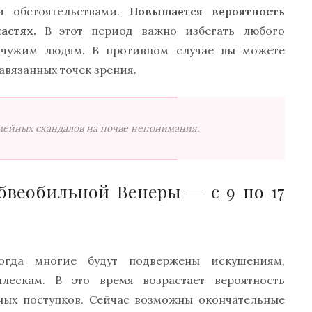
и обстоятельствами.
Повышается вероятность
астях.
В этот период важно избегать любого
я чужим людям. В противном случае вы можете
авязанных точек зрения.
семейных скандалов на почве непонимания.
бвеобильной Венеры — с 9 по 17
огда многие будут подвержены искушениям,
ескам. В это время возрастает вероятность
ных поступков. Сейчас возможны окончательные