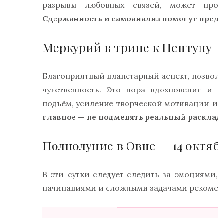
разрывы любовных связей, может про
Сдержанность и самоанализ помогут пре
Меркурий в трине к Нептуну —
Благоприятный планетарный аспект, позв
чувственность. Это пора вдохновения и
подъём, усиление творческой мотивации 
главное — не подменять реальный раскл
Полнолуние в Овне — 14 октяб
В эти сутки следует следить за эмоциями
начинаниями и сложными задачами рекоме