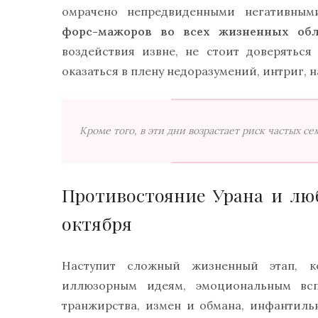
омрачено непредвиденными негативным
форс-мажоров во всех жизненных обл
воздействия извне, не стоит доверятьс
оказаться в плену недоразумений, интриг, н
Кроме того, в эти дни возрастает риск частых 
Противостояние Урана и лю
октября
Наступит сложный жизненный этап, к
иллюзорным идеям, эмоциональным вспл
транжирства, измен и обмана, инфантиль