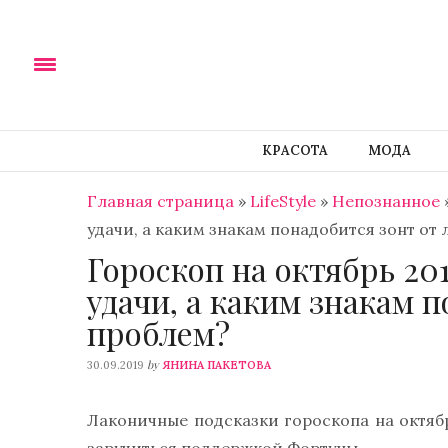
КРАСОТА
МОДА
Главная страница
»
LifeStyle
»
Непознанное
удачи, а каким знакам понадобится зонт от
Гороскоп на октябрь 201
удачи, а каким знакам 
проблем?
by
30.09.2019
ЯНИНА ПАКЕТОВА
Лаконичные подсказки гороскопа на октябр