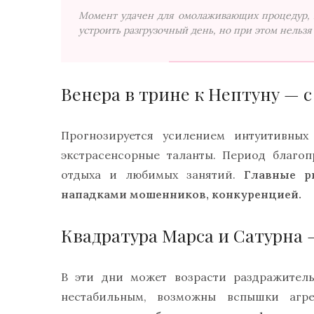
Момент удачен для омолаживающих процедур, 
устроить разгрузочный день, но при этом нельз
Венера в трине к Нептуну — с 
Прогнозируется усилением интуитивных 
экстрасенсорные таланты. Период благоп
отдыха и любимых занятий.
Главные р
нападками мошенников, конкуренцией.
Квадратура Марса и Сатурна —
В эти дни может возрасти раздражитель
нестабильным, возможны вспышки агр