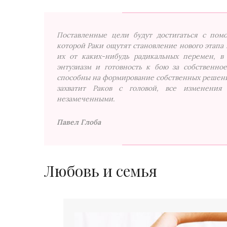
Поставленные цели будут достигаться с пом
которой Раки ощутят становление нового этапа 
их от каких-нибудь радикальных перемен, в
энтузиазм и готовность к бою за собственное
способны на формирование собственных решений
захватит Раков с головой, все изменения
незамеченными.
Павел Глоба
Любовь и семья