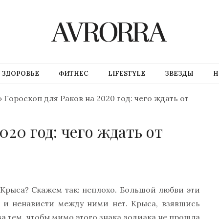
ЗДОРОВЬЕ
ФИТНЕС
LIFESTYLE
ЗВЕЗДЫ
Н
»
Гороскоп для Раков на 2020 год: чего ждать от
020 год: чего ждать от
 Крыса? Скажем так: неплохо. Большой любви эти
о и ненависти между ними нет. Крыса, взявшись
а тем, чтобы мимо этого знака зодиака не прошла