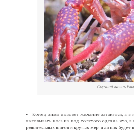
Скучной жизнь Раков
Конец зимы вызовет желание затаиться, а в
высовывать носа из-под толстого одеяла, что, в
решительных шагов и крутых мер, для них будет 