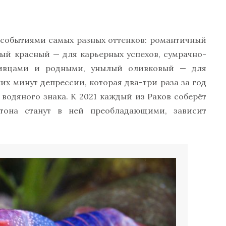
 событиями самых разных оттенков: романтичный
ый красный — для карьерных успехов, сумрачно-
ивцами и родными, унылый оливковый — для
их минут депрессии, которая два-три раза за год
водяного знака. К 2021 каждый из Раков соберёт
тона станут в ней преобладающими, зависит