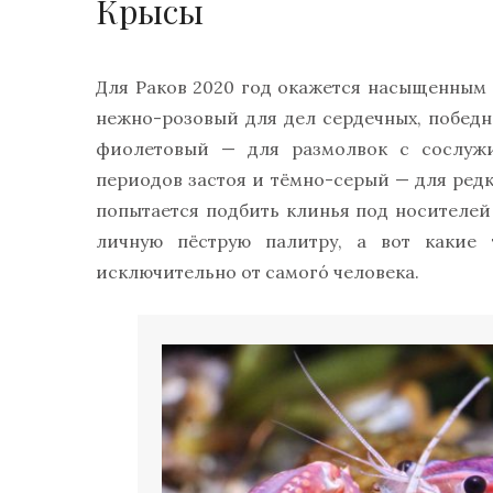
Крысы
Для Раков 2020 год окажется насыщенным
нежно-розовый для дел сердечных, победн
фиолетовый — для размолвок с сослуж
периодов застоя и тёмно-серый — для редк
попытается подбить клинья под носителей 
личную пёструю палитру, а вот какие 
исключительно от самого́ человека.