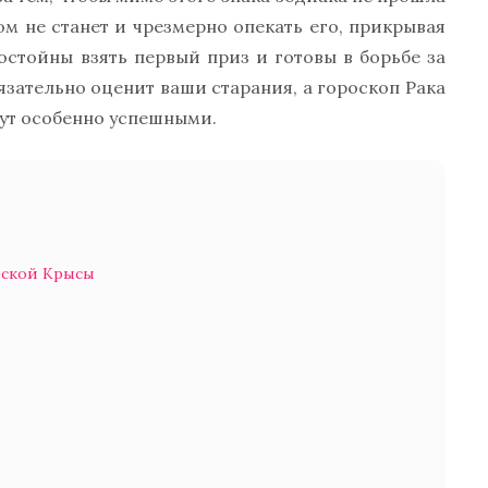
ом не станет и чрезмерно опекать его, прикрывая
достойны взять первый приз и готовы в борьбе за
язательно оценит ваши старания, а гороскоп Рака
удут особенно успешными.
еской Крысы