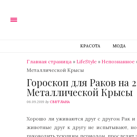
КРАСОТА
МОДА
Главная страница
»
LifeStyle
»
Непознанное
Металлической Крысы
Гороскоп для Раков на 2
Металлической Крысы
by
06.09.2019
СВЕТЛАНА
Хорошо ли уживаются друг с другом Рак и
животные друг к другу не испытывают, н
руководить текущим периодом, проследит з