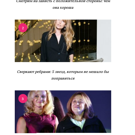
Смотрим на зависть с положительной стороны: чем
она хороша
2
Сверкают ребрами: 5 звезд, которым не мешало бы
поправиться
3