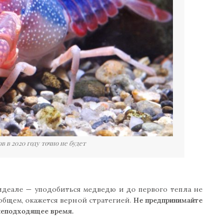
 в 2020 году точно не будет
 идеале — уподобиться медведю и до первого тепла не
 общем, окажется верной стратегией.
Не предпринимайте
неподходящее время.