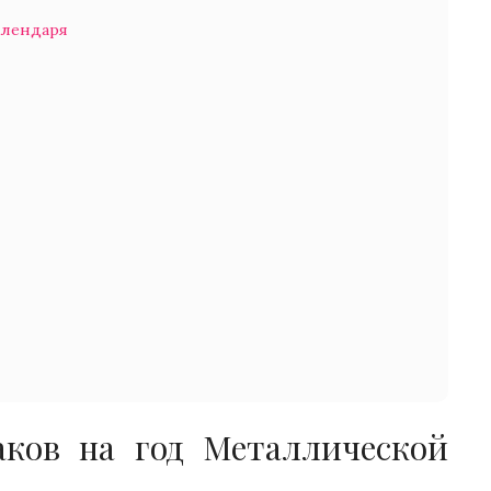
алендаря
ков на год Металлической