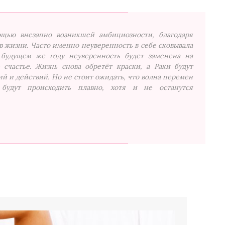
ощью внезапно возникшей амбициозности, благодаря
в жизни. Часто именно неуверенность в себе сковывала
 будущем же году неуверенность будет заменена на
 счастье. Жизнь снова обретёт краски, а Раки будут
 и действий. Но не стоит ожидать, что волна перемен
 будут происходить плавно, хотя и не останутся