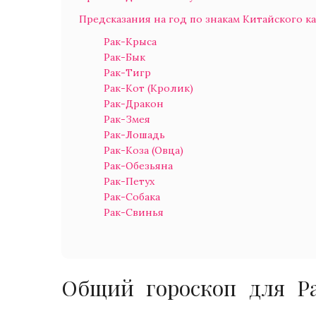
Предсказания на год по знакам Китайского к
Рак-Крыса
Рак-Бык
Рак-Тигр
Рак-Кот (Кролик)
Рак-Дракон
Рак-Змея
Рак-Лошадь
Рак-Коза (Овца)
Рак-Обезьяна
Рак-Петух
Рак-Собака
Рак-Свинья
Общий гороскоп для Ра