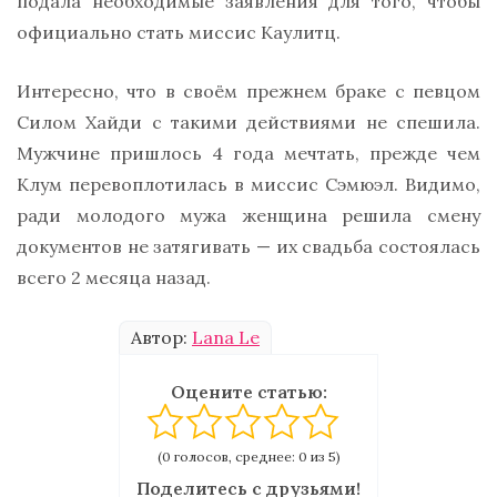
подала необходимые заявления для того, чтобы
официально стать миссис Каулитц.
Интересно, что в своём прежнем браке с певцом
Силом Хайди с такими действиями не спешила.
Мужчине пришлось 4 года мечтать, прежде чем
Клум перевоплотилась в миссис Сэмюэл. Видимо,
ради молодого мужа женщина решила смену
документов не затягивать — их свадьба состоялась
всего 2 месяца назад.
Автор:
Lana Le
Оцените статью:
(0 голосов, среднее: 0 из 5)
Поделитесь с друзьями!