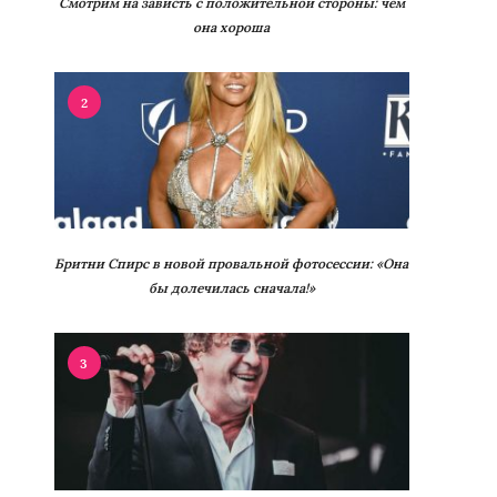
Смотрим на зависть с положительной стороны: чем
она хороша
2
Бритни Спирс в новой провальной фотосессии: «Она
бы долечилась сначала!»
3