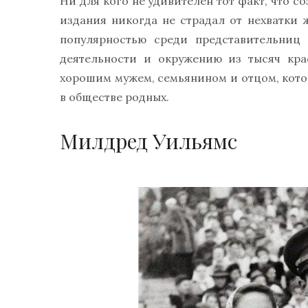
Ни для кого не удивителен тот факт, что с
издания никогда не страдал от нехватки
популярностью среди представительниц 
деятельности и окружению из тысяч кра
хорошим мужем, семьянином и отцом, кот
в обществе родных.
Милдред Уильямс