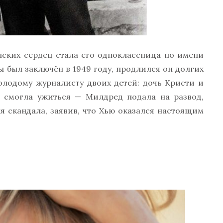
нских сердец стала его одноклассница по имени
 был заключён в 1949 году, продлился он долгих
олодому журналисту двоих детей: дочь Кристи и
е смогла ужиться — Милдред подала на развод,
я скандала, заявив, что Хью оказался настоящим