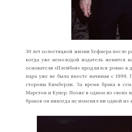
30 лет холостяцкой жизни Хефнера после ра
когда уже немолодой издатель женится н
основателя «Плейбоя» продлился ровно в 
пара уже не была вместе начиная с 1999.
стороны Кимберли. За время брака в сем
Марстон и Купер. Позже в одном из своих и
браков он никогда не изменял ни одной из 