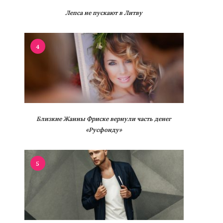
Лепса не пускают в Литву
4
Близкие Жанны Фриске вернули часть денег
«Русфонду»
5