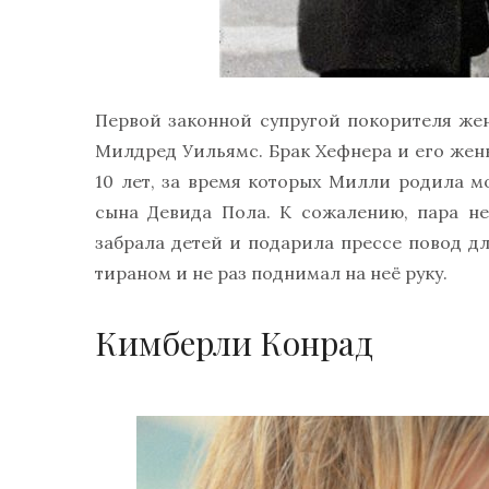
Первой законной супругой покорителя же
Милдред Уильямс. Брак Хефнера и его жены
10 лет, за время которых Милли родила м
сына Девида Пола. К сожалению, пара н
забрала детей и подарила прессе повод дл
тираном и не раз поднимал на неё руку.
Кимберли Конрад