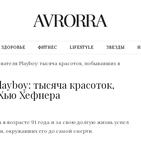
ЗДОРОВЬЕ
ФИТНЕС
LIFESTYLE
ЗВЕЗДЫ
Н
ателя Playboy: тысяча красоток, побывавших в
ayboy: тысяча красоток,
 Хью Хефнера
 в возрасте 91 года и за свою долгую жизнь успел
, окружавших его до самой смерти.