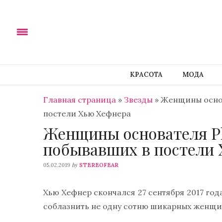
КРАСОТА
МОДА
Главная страница
»
Звезды
»
Женщины основ
постели Хью Хефнера
Женщины основателя Pl
побывавших в постели
by
05.02.2019
STEREOFEAR
Хью Хефнер скончался 27 сентября 2017 года
соблазнить не одну сотню шикарных женщин