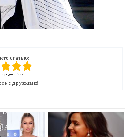
ите статью:
с, среднее: 5 из 5)
сь с друзьями!