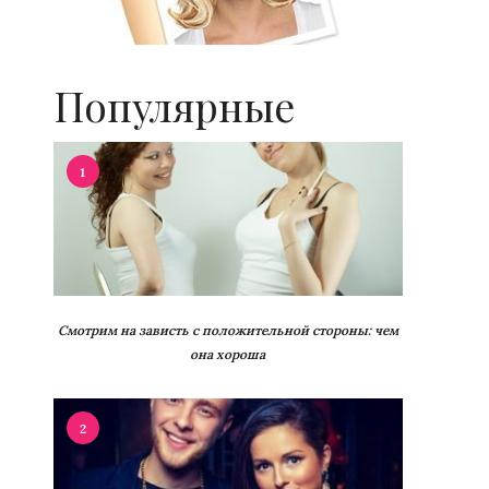
Популярные
1
Смотрим на зависть с положительной стороны: чем
она хороша
2