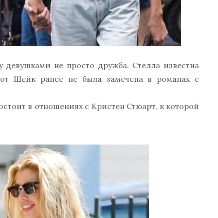
у девушками не просто дружба. Стелла известна
вот Шейк ранее не была замечена в романах с
остоит в отношениях с Кристен Стюарт, к которой