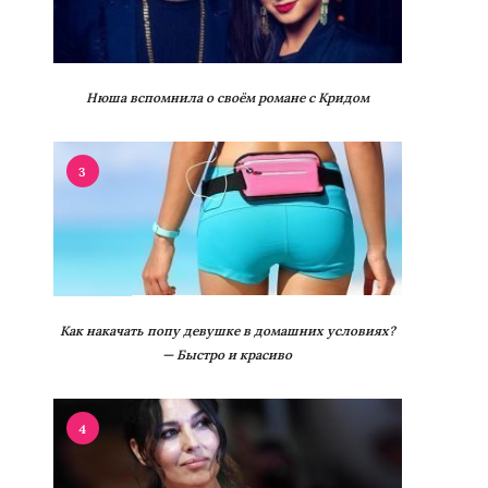
Нюша вспомнила о своём романе с Кридом
3
Как накачать попу девушке в домашних условиях?
— Быстро и красиво
4