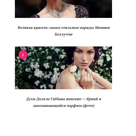
Великая красота: самые стильные наряды Моники
Беллуччи
5
Духи Дольче Габбана женские — Яркий и
запоминающийся парфюм (фото)