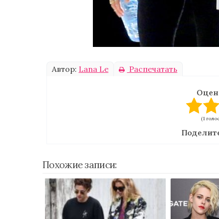
Автор:
Lana Le
Распечатать
Оцен
(1 голо
Поделите
Похожие записи: