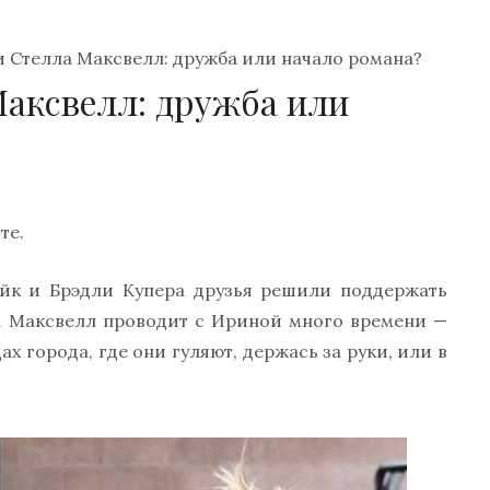
 Стелла Максвелл: дружба или начало романа?
аксвелл: дружба или
те.
йк и Брэдли Купера друзья решили поддержать
ла Максвелл проводит с Ириной много времени —
х города, где они гуляют, держась за руки, или в