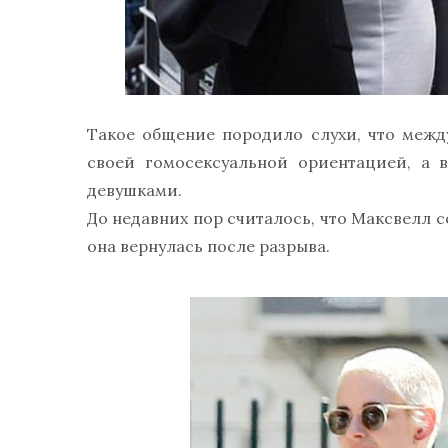
Такое общение породило слухи, что межд
своей гомосексуальной ориентацией, а 
девушками.
До недавних пор считалось, что Максвелл с
она вернулась после разрыва.