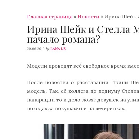
Главная страница
»
Новости
»
Ирина Шейк и
Ирина Шейк и Стелла М
начало романа?
by
20.06.2019
LANA LE
Модели проводят всё свободное время вмес
После новостей о расставании Ирины Ше
модель. Так, её коллега по подиуму Стел
папарацци то и дело ловят девушек на улица
походах за покупками и на вечеринках.