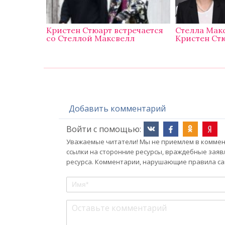
Кристен Стюарт встречается
Стелла Макс
со Стеллой Максвелл
Кристен Ст
Добавить комментарий
Войти с помощью:
Уважаемые читатели! Мы не приемлем в коммент
ссылки на сторонние ресурсы, враждебные заяв
ресурса. Комментарии, нарушающие правила сай