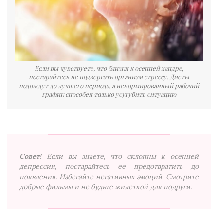
Если вы чувствуете, что близки к осенней хандре,
постарайтесь не подвергать организм стрессу. Диеты
подождут до лучшего периода, а ненормированный рабочий
график способен только усугубить ситуацию
Совет!
Если вы знаете, что склонны к осенней
депрессии, постарайтесь ее предотвратить до
появления. Избегайте негативных эмоций. Смотрите
добрые фильмы и не будьте жилеткой для подруги.