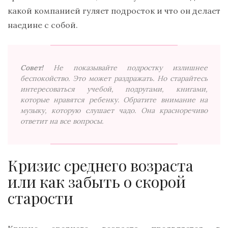
какой компанией гуляет подросток и что он делает
наедине с собой.
Совет!
Не показывайте подростку излишнее
беспокойство. Это может раздражать. Но старайтесь
интересоваться учебой, подругами, книгами,
которые нравятся ребенку. Обратите внимание на
музыку, которую слушает чадо. Она красноречиво
ответит на все вопросы.
Кризис среднего возраста
или как забыть о скорой
старости