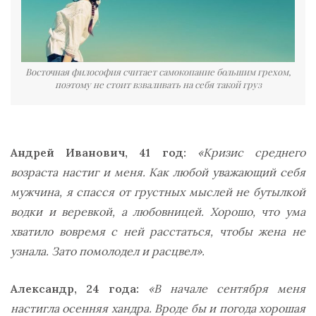
Восточная философия считает самокопание большим грехом,
поэтому не стоит взваливать на себя такой груз
Андрей Иванович, 41 год:
«Кризис среднего
возраста настиг и меня. Как любой уважающий себя
мужчина, я спасся от грустных мыслей не бутылкой
водки и веревкой, а любовницей. Хорошо, что ума
хватило вовремя с ней расстаться, чтобы жена не
узнала. Зато помолодел и расцвел».
Александр, 24 года:
«В начале сентября меня
настигла осенняя хандра. Вроде бы и погода хорошая