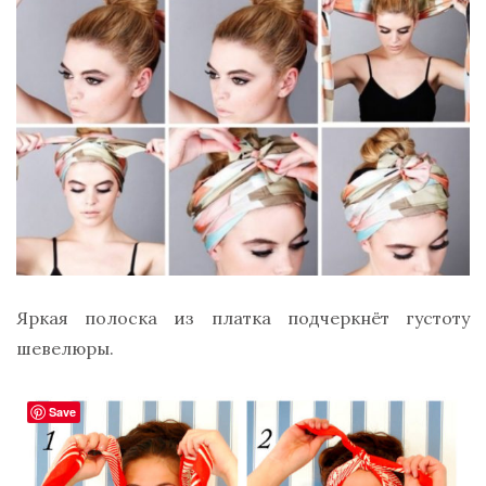
Яркая полоска из платка подчеркнёт густоту
шевелюры.
Save