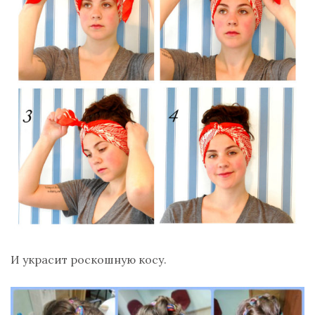
И украсит роскошную косу.