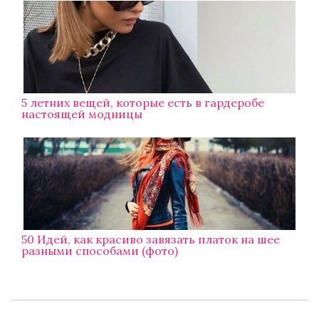
5 летних вещей, которые есть в гардеробе
настоящей модницы
50 Идей, как красиво завязать платок на шее
разными способами (фото)