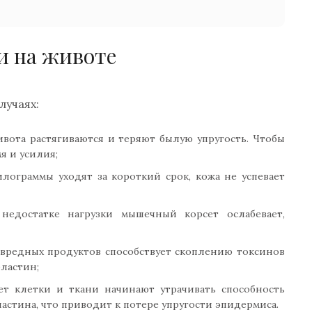
и на животе
лучаях:
вота растягиваются и теряют былую упругость. Чтобы
я и усилия;
лограммы уходят за короткий срок, кожа не успевает
недостатке нагрузки мышечный корсет ослабевает,
вредных продуктов способствует скоплению токсинов
ластин;
ет клетки и ткани начинают утрачивать способность
астина, что приводит к потере упругости эпидермиса.