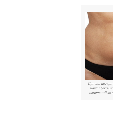
Причин потери 
может быть не
изменений до 