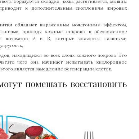
вота образуются складки, кожа растягивается, мышцы
о приводит к дополнительным скоплениям жировых
апитки обладают выраженным мочегонным эффектом,
ганизма, приводя кожные покровы в обезвоженное
ает витамины А и Е, которые являются главными
упругость;
дов, находящихся во всех слоях кожного покрова. Это
льтате чего она начинает испытывать кислородное
 этого является замедление регенерации клеток.
могут помешать восстановить