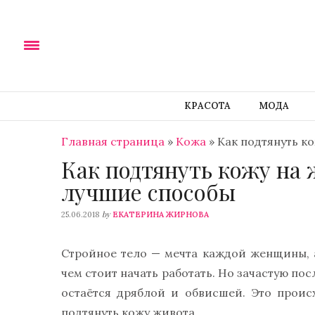
КРАСОТА
МОДА
Главная страница
»
Кожа
»
Как подтянуть к
Как подтянуть кожу на 
лучшие способы
by
25.06.2018
ЕКАТЕРИНА ЖИРНОВА
Стройное тело — мечта каждой женщины, а
чем стоит начать работать. Но зачастую пос
остаётся дряблой и обвисшей. Это проис
подтянуть кожу живота.