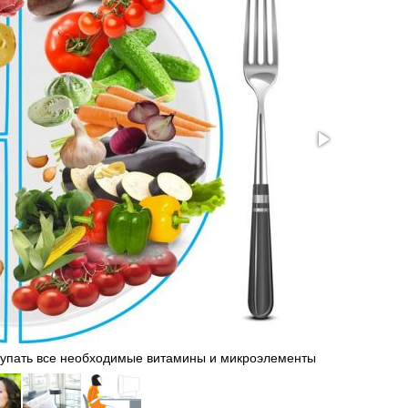
Для обес
тупать все необходимые витамины и микроэлементы
чистой во