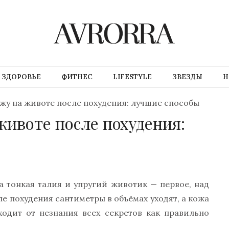
ЗДОРОВЬЕ
ФИТНЕС
LIFESTYLE
ЗВЕЗДЫ
Н
ожу на животе после похудения: лучшие способы
животе после похудения:
 тонкая талия и упругий животик — первое, над
ле похудения сантиметры в объёмах уходят, а кожа
ходит от незнания всех секретов как правильно