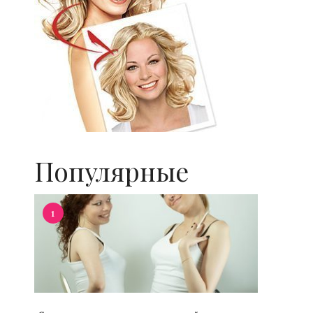
Популярные
1