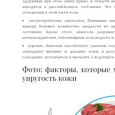
удерживая при этом спину прямо, в области жи
находятся в расслабленном состоянии. Эт
отложений в этой части тела;
злоупотребление алкоголем. Пьянящие н
выводя большое количество жидкости из ор
состояние. Кроме этого, алкоголь разруш
антиоксидантами, отвечающими за молодость и 
курение. Никотин способствует сужению сосу
затрудняет питание и дыхание кожи, в резу
голодание, истончаться и высыхать. Следствием
Фото: факторы, которые 
упругость кожи