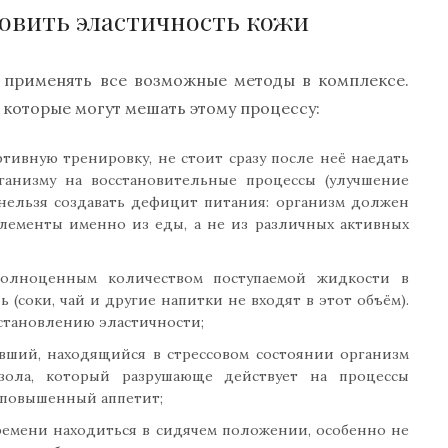
овить эластичность кожи
о применять все возможные методы в комплексе.
 которые могут мешать этому процессу:
ивную тренировку, не стоит сразу после неё наедать
ганизму на восстановительные процессы (улучшение
 нельзя создавать дефицит питания: организм должен
лементы именно из еды, а не из различных активных
полноценным количеством поступаемой жидкости в
 (соки, чай и другие напитки не входят в этот объём).
становлению эластичности;
авший, находящийся в стрессовом состоянии организм
зола, который разрушающе действует на процессы
 повышенный аппетит;
ремени находиться в сидячем положении, особенно не