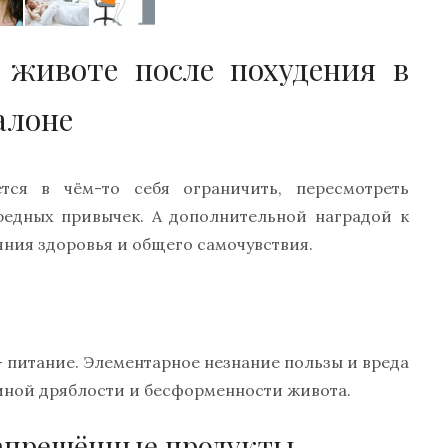
 животе после похудения в
алоне
ся в чём-то себя ограничить, пересмотреть
редных привычек. А дополнительной наградой к
яния здоровья и общего самочувствия.
— питание. Элементарное незнание пользы и вреда
иной дряблости и бесформенности живота.
запрещённые продукты