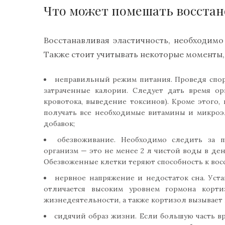
Что может помешать восстан
Восстанавливая эластичность, необходим
Также стоит учитывать некоторые моменты,
неправильный режим питания. Проведя спорт
затраченные калории. Следует дать время ор
кровотока, выведение токсинов). Кроме этого,
получать все необходимые витамины и микроэ
добавок;
обезвоживание. Необходимо следить за 
организм — это не менее 2 л чистой воды в день
Обезвоженные клетки теряют способность к вос
нервное напряжение и недостаток сна. Уст
отличается высоким уровнем гормона корти
жизнедеятельности, а также кортизол вызывает
сидячий образ жизни. Если большую часть в