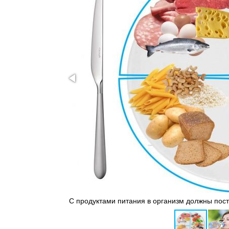
адок на животе
С продуктами питания в организм должны пос