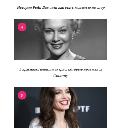
История Рейн Дав, или как стать моделью на спор
4
5 красивых певиц и актрис, которые нравились
Сталину
5