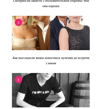
Смотрим на зависть с положительной стороны: чем
она хороша
2
Как выглядели жены известных мужчин до встречи
с ними
3