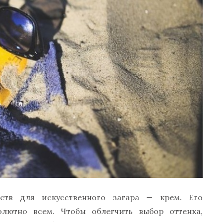
ств для искусственного загара — крем. Его
лютно всем. Чтобы облегчить выбор оттенка,