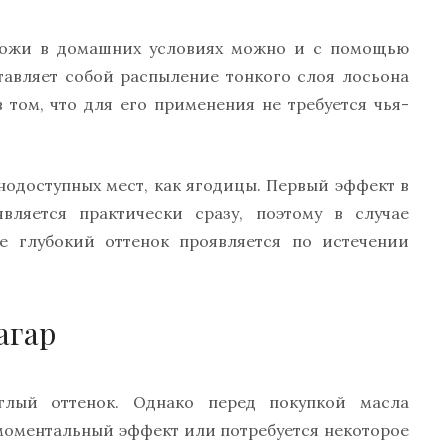
кожи в домашних условиях можно и с помощью
тавляет собой распыление тонкого слоя лосьона
 том, что для его применения не требуется чья-
нодоступных мест, как ягодицы. Первый эффект в
является практически сразу, поэтому в случае
е глубокий оттенок проявляется по истечении
агар
лый оттенок. Однако перед покупкой масла
 моментальный эффект или потребуется некоторое