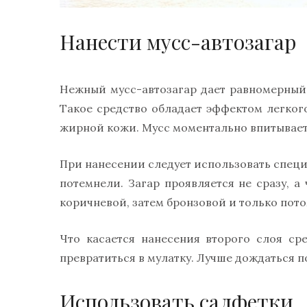
Нанести мусс-автозагар
Нежный мусс-автозагар дает равномерный 
Такое средство обладает эффектом легког
жирной кожи. Мусс моментально впитываетс
При нанесении следует использовать специ
потемнели. Загар проявляется не сразу, а
коричневой, затем бронзовой и только пото
Что касается нанесения второго слоя ср
превратиться в мулатку. Лучше дождаться п
Использовать салфетки