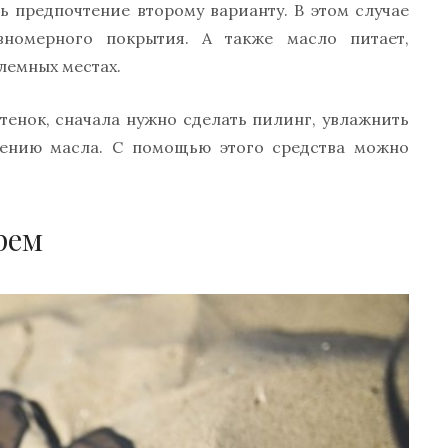
ь предпочтение второму варианту. В этом случае
вномерного покрытия. А также масло питает,
лемных местах.
енок, сначала нужно сделать пилинг, увлажнить
сению масла. С помощью этого средства можно
рем