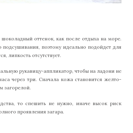
шоколадный оттенок, как после отдыха на море.
о подсушивания, поэтому идеально подойдет для
я, липкость отсутствует.
альную рукавицу-аппликатор, чтобы на ладони не
 часа через три. Сначала кожа становится желто-
м загорелой.
едства, то спешить не нужно, иначе высок риск
олного проявления загара.