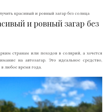
лучить красивый и ровный загар без солнца
асивый и ровный загар без
рким странам или походов в солярий, а хочется
нимание на автозагар. Это идеальное средство,
в любое время года.