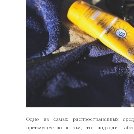
Одно из самых распространенных сред
преимущество в том, что подходит абсо