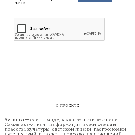
статьи
О ПРОЕКТЕ
Avrorra
— сайт о моде, красоте и стиле жизни.
Самая актуальная информация из мира моды,
красоты, культуры, светской жизни, гастрономии,
путешествий, а также — психология отношений,