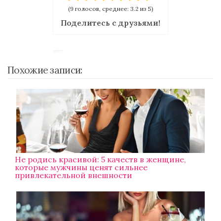
(9 голосов, среднее: 3.2 из 5)
Поделитесь с друзьями!
Похожие записи:
Не родись красивой: 5 качеств в женщине,
которые мужчины ценят сильнее
привлекательной внешности