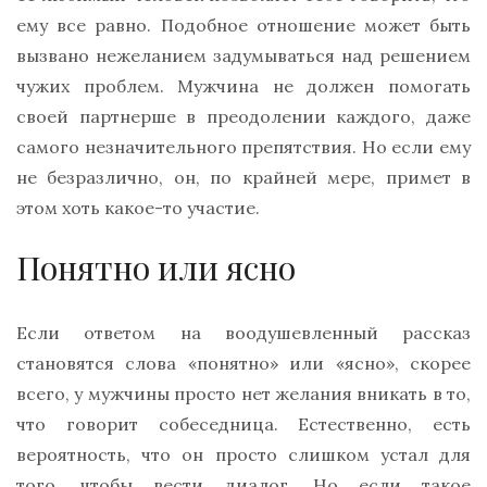
ему все равно. Подобное отношение может быть
вызвано нежеланием задумываться над решением
чужих проблем. Мужчина не должен помогать
своей партнерше в преодолении каждого, даже
самого незначительного препятствия. Но если ему
не безразлично, он, по крайней мере, примет в
этом хоть какое-то участие.
Понятно или ясно
Если ответом на воодушевленный рассказ
становятся слова «понятно» или «ясно», скорее
всего, у мужчины просто нет желания вникать в то,
что говорит собеседница. Естественно, есть
вероятность, что он просто слишком устал для
того, чтобы вести диалог. Но если такое