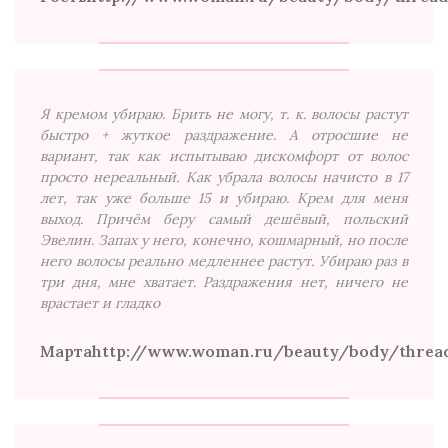
Я кремом убираю. Брить не могу, т. к. волосы растут
быстро + жуткое раздражение. А отросшие не
вариант, так как испытываю дискомфорт от волос
просто нереальный. Как убрала волосы начисто в 17
лет, так уже больше 15 и убираю. Крем для меня
выход. Причём беру самый дешёвый, польский
Эвелин. Запах у него, конечно, кошмарный, но после
него волосы реально медленнее растут. Убираю раз в
три дня, мне хватает. Раздражения нет, ничего не
врастает и гладко
Марта
http://www.woman.ru/beauty/body/threa