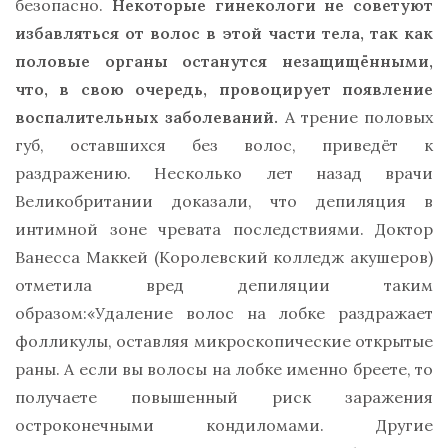
безопасно.
Некоторые гинекологи не советуют
избавляться от волос в этой части тела, так как
половые органы останутся незащищёнными,
что, в свою очередь, провоцирует появление
воспалительных заболеваний.
А трение половых
губ, оставшихся без волос, приведёт к
раздражению. Несколько лет назад врачи
Великобритании доказали, что депиляция в
интимной зоне чревата последствиями. Доктор
Ванесса Маккей (Королевский колледж акушеров)
отметила вред депиляции таким
образом:«Удаление волос на лобке раздражает
фолликулы, оставляя микроскопические открытые
раны. А если вы волосы на лобке именно бреете, то
получаете повышенный риск заражения
остроконечными кондиломами. Другие