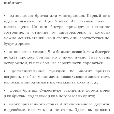
выбирать:
одноразовая бритва или многоразовая. Первый вид
идёт в упаковке от 3 до 5 штук. Их главный плюс —
низкая цена. Но они быстро приходят в негодное
состояние, в отличие от многоразовых, в которых
можно менять станки. Но и стоить они, соответственно,
будут дороже;
количество лезвий. Чем больше лезвий, тем быстрее
пойдёт процесс бритья, но с ними нужно быть очень
осторожной, так как больше вероятности порезаться;
дополнительные функции. Во многих бритвах
встроены особые механизмы, позволяющие захватывать
волоски, приподнимать их, увлажнять кожу и т. д.;
форму бритвы. Существуют различные формы ручек
для бритвы, подставки для многоразовых бритв;
марку бритвенного станка. А их очень много: дорогие
и дешёвые, известные и не очень. Здесь вы должны