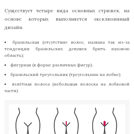
Существует четыре вида основных стрижек, на
основе которых выполняется эксклюзивный
дизайн.
бразильская (отсутствие волос, названа так из-за
тенденции бразильских девушек брить паховою
область);
фигурная (в форме различных фигур);
бразильский треугольник (треугольник на лобке);
взлётная полоса (небольшая полоска на лобковой
части).