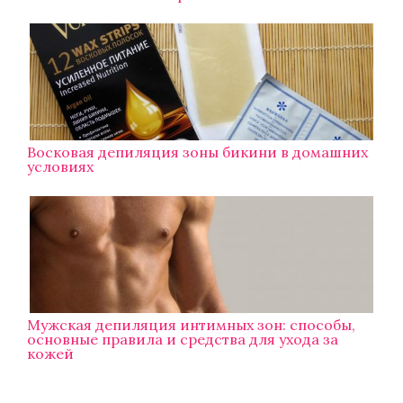
Восковая депиляция зоны бикини в домашних
условиях
Мужская депиляция интимных зон: способы,
основные правила и средства для ухода за
кожей