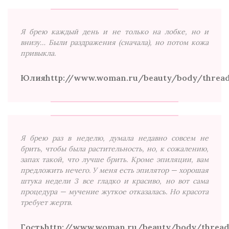
Я брею каждый день и не только на лобке, но и
внизу… Были раздражения (сначала), но потом кожа
привыкла.
Юлия
http://www.woman.ru/beauty/body/thread
Я брею раз в неделю, думала недавно совсем не
брить, чтобы была растительность, но, к сожалению,
запах такой, что лучше брить. Кроме эпиляции, вам
предложить нечего. У меня есть эпилятор — хорошая
штука недели 3 все гладко и красиво, но вот сама
процедура — мучение жуткое отказалась. Но красота
требует жертв.
Гость
http://www.woman.ru/beauty/body/thread