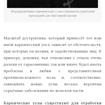
Неразрешённые кармические узлы становятся серьёзной
преградой для счастливой жизни
Масштаб деструктива, который принесёт тот или
иной кармический узел, зависит от обстоятельств,
при которых он возник, и задействованных лиц. К
примеру, девушка, чьи отношения с отцом очень
далеки от гармоничных, так или иначе будет иметь
проблемы в любви с представителями
противоположного пола и, соответственно,
завязывать новые узлы; весьма вероятны
серьёзные заболевания по женской части.
Кармические узлы существуют для отработки