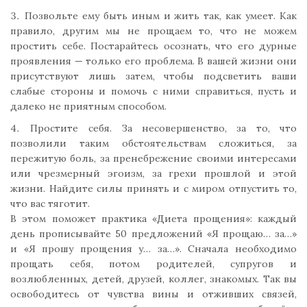
Позвольте ему быть иным и жить так, как умеет. Как
правило, другим мы не прощаем то, что не можем
простить себе. Постарайтесь осознать, что его дурные
проявления — только его проблема. В вашей жизни они
присутствуют лишь затем, чтобы подсветить ваши
слабые стороны и помочь с ними справиться, пусть и
далеко не приятным способом.
Простите себя. За несовершенство, за то, что
позволили таким обстоятельствам сложиться, за
пережитую боль, за пренебрежение своими интересами
или чрезмерный эгоизм, за грехи прошлой и этой
жизни. Найдите силы принять и с миром отпустить то,
что вас тяготит.
В этом поможет практика «Диета прощения»: каждый
день прописывайте 50 предложений «Я прощаю… за…»
и «Я прошу прощения у… за…». Сначала необходимо
прощать себя, потом родителей, супругов и
возлюбленных, детей, друзей, коллег, знакомых. Так вы
освободитесь от чувства вины и отживших связей,