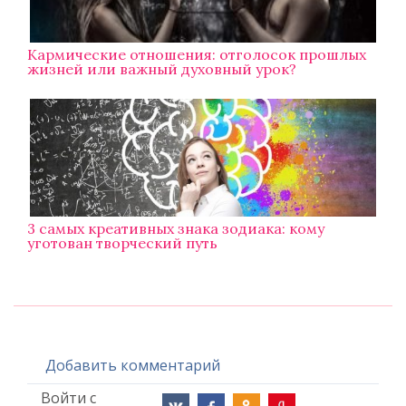
Кармические отношения: отголосок прошлых
жизней или важный духовный урок?
3 самых креативных знака зодиака: кому
уготован творческий путь
Добавить комментарий
Войти с