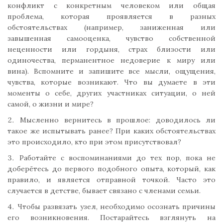
конфликт с конкретным человеком или общая
проблема, которая проявляется в разных
обстоятельствах (например, заниженная или
завышенная самооценка, чувство собственной
неценности или гордыня, страх близости или
одиночества, перманентное недоверие к миру или
вина). Вспомните и запишите все мысли, ощущения,
чувства, которые возникают. Что вы думаете в эти
моменты о себе, других участниках ситуации, о ней
самой, о жизни и мире?
Мысленно вернитесь в прошлое: доводилось ли
такое же испытывать ранее? При каких обстоятельствах
это происходило, кто при этом присутствовал?
Работайте с воспоминаниями до тех пор, пока не
доберётесь до первого подобного опыта, который, как
правило, и является отправной точкой. Часто это
случается в детстве, бывает связано с членами семьи.
Чтобы развязать узел, необходимо осознать причины
его возникновения. Постарайтесь взглянуть на