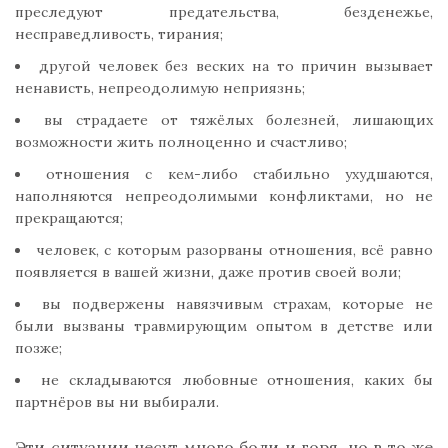
преследуют предательства, безденежье,
несправедливость, тирания;
другой человек без веских на то причин вызывает
ненависть, непреодолимую неприязнь;
вы страдаете от тяжёлых болезней, лишающих
возможности жить полноценно и счастливо;
отношения с кем-либо стабильно ухудшаются,
наполняются непреодолимыми конфликтами, но не
прекращаются;
человек, с которым разорваны отношения, всё равно
появляется в вашей жизни, даже против своей воли;
вы подвержены навязчивым страхам, которые не
были вызваны травмирующим опытом в детстве или
позже;
не складываются любовные отношения, каких бы
партнёров вы ни выбирали.
Эти ситуации несут много боли и горя, но в то же