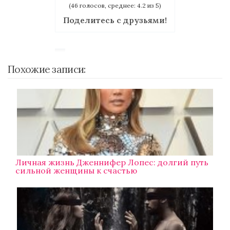
(46 голосов, среднее: 4.2 из 5)
Поделитесь с друзьями!
Похожие записи:
Личная жизнь Дженнифер Лопес: долгий путь
сильной женщины к счастью