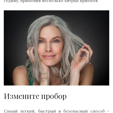
седину, применив несколько хитрых приёмов.
Измените пробор
Самый легкий, быстрый и безопасный способ –