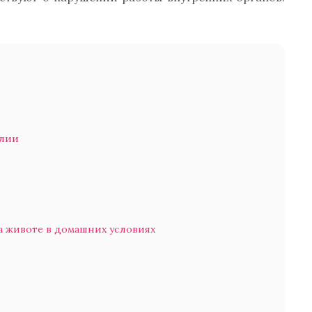
алии
на животе в домашних условиях