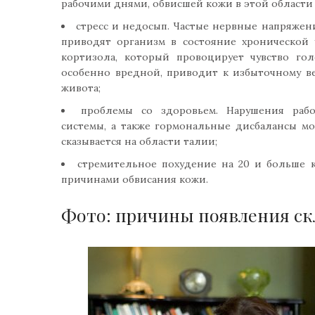
рабочими днями, обвисшей кожи в этой области 
стресс и недосып. Частые нервные напряжен
приводят организм в состояние хронической 
кортизола, который провоцирует чувство го
особенно вредной, приводит к избыточному ве
живота;
проблемы со здоровьем. Нарушения рабо
системы, а также гормональные дисбалансы мо
сказывается на области талии;
стремительное похудение на 20 и больше к
причинами обвисания кожи.
Фото: причины появления ск