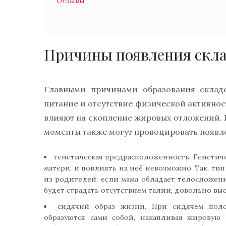
Отзывы
Причины появления скла
Главными причинами образования складо
питание и отсутствие физической активнос
влияют на скопление жировых отложений. 
моменты также могут провоцировать появле
генетическая предрасположенность. Генетиче
матери, и повлиять на неё невозможно. Так, ти
из родителей: если мама обладает телосложени
будет страдать отсутствием талии, довольно выс
сидячий образ жизни. При сидячем пол
образуются сами собой, накапливая жировую