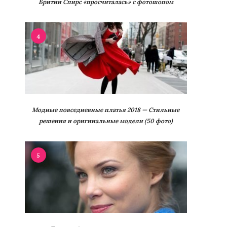
Бритни Спирс «просчиталась» с фотошопом
4
Модные повседневные платья 2018 — Стильные
решения и оригинальные модели (50 фото)
5