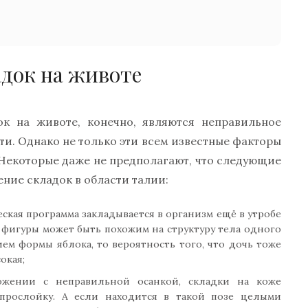
док на животе
к на животе, конечно, являются неправильное
ти. Однако не только эти всем известные факторы
Некоторые даже не предполагают, что следующие
ние складок в области талии:
ская программа закладывается в организм ещё в утробе
п фигуры может быть похожим на структуру тела одного
ем формы яблока, то вероятность того, что дочь тоже
окая;
ожении с неправильной осанкой, складки на коже
 прослойку. А если находится в такой позе целыми