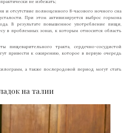
практически не избежать;
ия и отсутствие полноценного 8-часового ночного сна
усталости. При этом активизируется выброс гормона
лода. В результате повышенное употребление пищи,
су в проблемных зонах, к которым относится область
ты пищеварительного тракта, сердечно-сосудистой
гут привести к ожирению, которое в первую очередь
илограмм, а также послеродовой период могут стать
ладок на талии