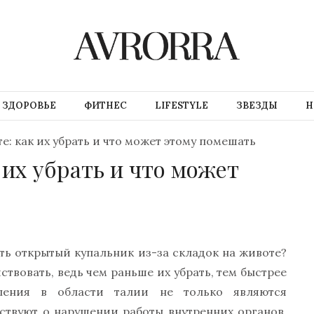
ЗДОРОВЬЕ
ФИТНЕС
LIFESTYLE
ЗВЕЗДЫ
Н
е: как их убрать и что может этому помешать
 их убрать и что может
ть открытый купальник из-за складок на животе?
ствовать, ведь чем раньше их убрать, тем быстрее
пления в области талии не только являются
ствуют о нарушении работы внутренних органов.