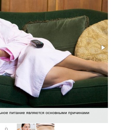
льное питание являются основными причинами
Фигура ф