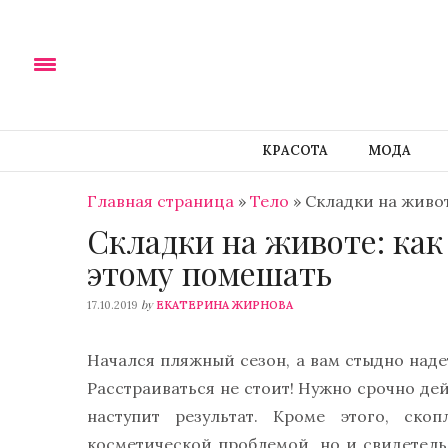
КРАСОТА
МОДА
Главная страница
»
Тело
»
Складки на живот
Складки на животе: как
этому помешать
by
17.10.2019
ЕКАТЕРИНА ЖИРНОВА
Начался пляжный сезон, а вам стыдно наде
Расстраиваться не стоит! Нужно срочно дей
наступит результат. Кроме этого, ско
косметической проблемой, но и свидетель