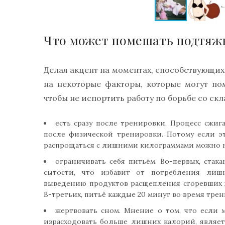
Что может помешать подтяж
Делая акцент на моментах, способствующи
на некоторые факторы, которые могут пом
чтобы не испортить работу по борьбе со скл
есть сразу после тренировки. Процесс сжи
после физической тренировки. Потому если э
распрощаться с лишними килограммами можно н
ограничивать себя питьём. Во-первых, стак
сытости, что избавит от потребления лишн
выведению продуктов расщепления сгоревших ж
В-третьих, питьё каждые 20 минут во время тре
жертвовать сном. Мнение о том, что если 
израсходовать больше лишних калорий, являет