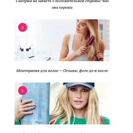
Смотрим на зависть с положительной стороны: чем
она хороша
2
Мезотерапия для волос — Отзывы, фото до и после
3