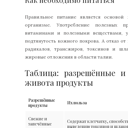
Правильное питание является основой 
организме. Употребление полезных п
витаминами и полезными веществами, ул
подтянутость кожного покрова. А отказ о
радикалов, трансжиров, токсинов и шл
жировые отложения в области талии.
Таблица: разрешённые и
живота продукты
Разрешённые
Их польза
продукты
Свежие и
Содержат клетчатку, способс
запечённые
выведению токсинов и шлаков