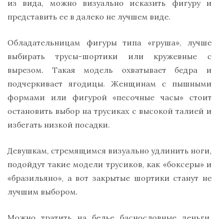
из вида, можно визуально исказить фигуру и
представить ее в далеко не лучшем виде.
Обладательницам фигуры типа «груша», лучше
выбирать трусы-шортики или кружевные с
вырезом. Такая модель охватывает бедра и
подчеркивает ягодицы. Женщинам с пышными
формами или фигурой «песочные часы» стоит
остановить выбор на трусиках с высокой талией и
избегать низкой посадки.
Девушкам, стремящимся визуально удлинить ноги,
подойдут такие модели трусиков, как «боксеры» и
«бразильяно», а вот закрытые шортики станут не
лучшим выбором.
Можно тратить на белье баснословные деньги,