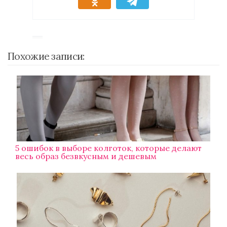
Похожие записи:
5 ошибок в выборе колготок, которые делают
весь образ безвкусным и дешевым