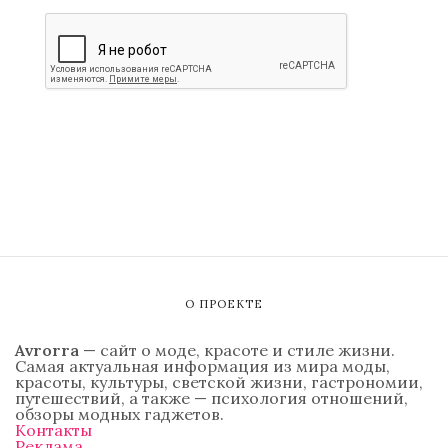
О ПРОЕКТЕ
Avrorra
— сайт о моде, красоте и стиле жизни.
Самая актуальная информация из мира моды,
красоты, культуры, светской жизни, гастрономии,
путешествий, а также — психология отношений,
обзоры модных гаджетов.
Контакты
Реклама