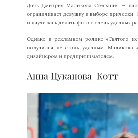
Дочь Дмитрия Маликова Стефания — наст
ограничивает девушку в выборе прически. 
и научилась делать фото с очень удачных ра
Однако в рекламном ролике «Святого ист
получился не столь удачным. Маликова 
дизайнером и предпринимателем.
Анна Цуканова-Котт