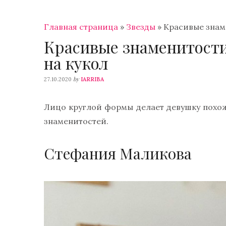
Главная страница
»
Звезды
»
Красивые знам
Красивые знаменитости
на кукол
by
27.10.2020
IARRIBA
Лицо круглой формы делает девушку похож
знаменитостей.
Стефания Маликова