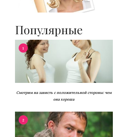
Популярные
1
Смотрим на зависть с положительной стороны: чем
она хороша
2