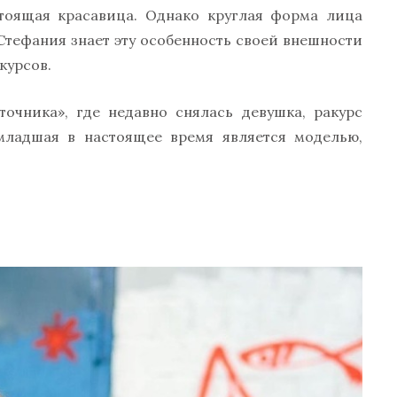
оящая красавица. Однако круглая форма лица
Стефания знает эту особенность своей внешности
курсов.
очника», где недавно снялась девушка, ракурс
младшая в настоящее время является моделью,