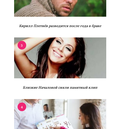
Кирилл Плетнёв разводится после года в браке
3
Близкие Началовой сняли памятный клип
4