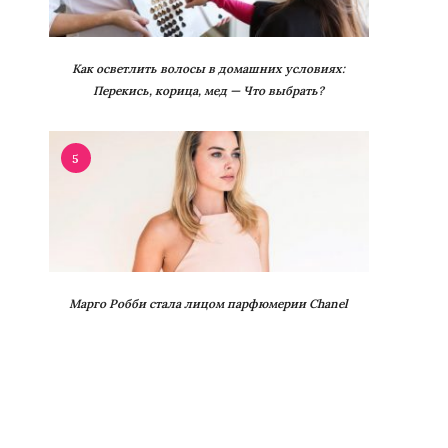
Как осветлить волосы в домашних условиях:
Перекись, корица, мед — Что выбрать?
5
Марго Робби стала лицом парфюмерии Chanel