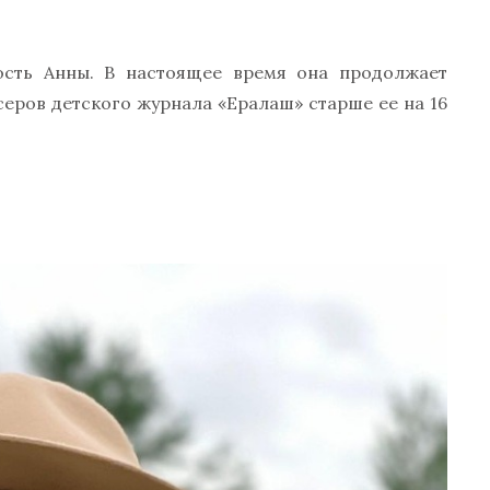
сть Анны. В настоящее время она продолжает
серов детского журнала «Ералаш» старше ее на 16