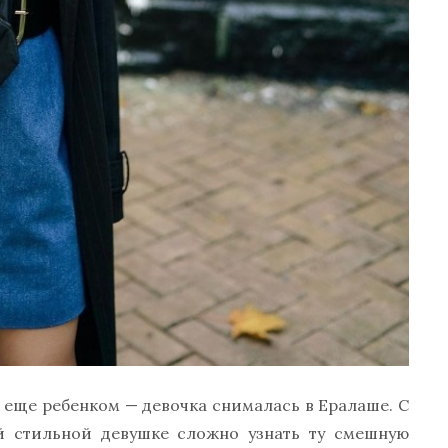
а еще ребенком — девочка снималась в Ералаше. С
ей стильной девушке сложно узнать ту смешную