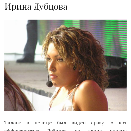
Ирина Дубцова
Талант в певице был виден сразу. А вот
эффектностью Дубцова на своих первых