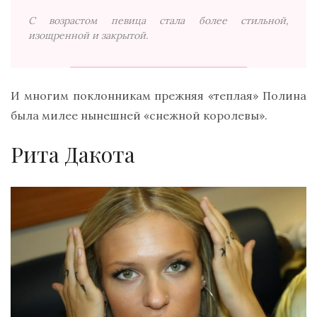
С возрастом певица стала более стильной,
изощренной и закрытой.
И многим поклонникам прежняя «теплая» Полина
была милее нынешней «снежной королевы».
Рита Дакота