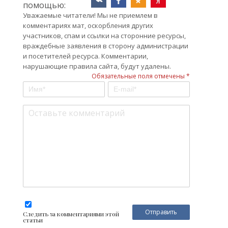
помощью:
Уважаемые читатели! Мы не приемлем в
комментариях мат, оскорбления других
участников, спам и ссылки на сторонние ресурсы,
враждебные заявления в сторону администрации
и посетителей ресурса. Комментарии,
нарушающие правила сайта, будут удалены.
Обязательные поля отмечены *
Следить за комментариями этой
статьи