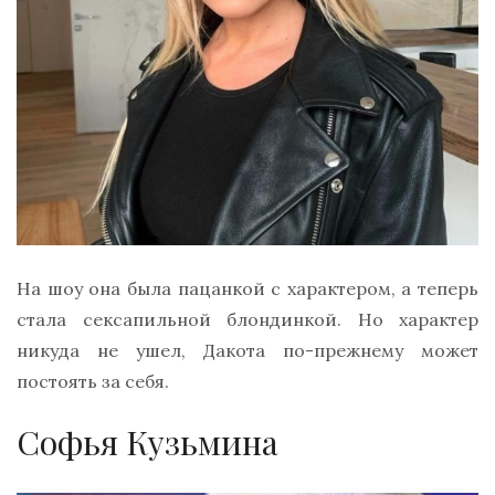
На шоу она была пацанкой с характером, а теперь
стала сексапильной блондинкой. Но характер
никуда не ушел, Дакота по-прежнему может
постоять за себя.
Софья Кузьмина