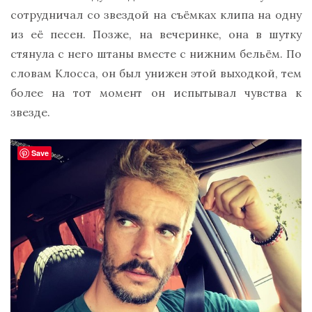
сотрудничал со звездой на съёмках клипа на одну
из её песен. Позже, на вечеринке, она в шутку
стянула с него штаны вместе с нижним бельём. По
словам Клосса, он был унижен этой выходкой, тем
более на тот момент он испытывал чувства к
звезде.
Save