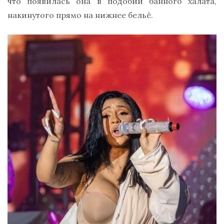
что появилась она в подобии банного халата,
накинутого прямо на нижнее бельё.