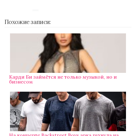
Похожие записи:
Карди Би займётся не только музыкой, но и
бизнесом
На концерте Backstreet Boys арка рухнула на