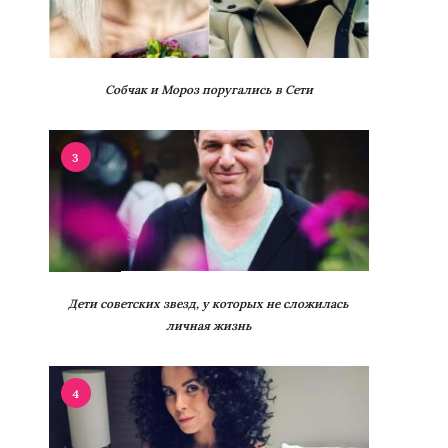
Собчак и Мороз поругались в Сети
3
Дети советских звезд, у которых не сложилась
личная жизнь
4