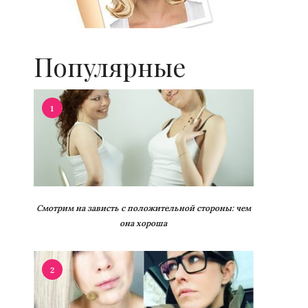
Популярные
1
Смотрим на зависть с положительной стороны: чем
она хороша
2