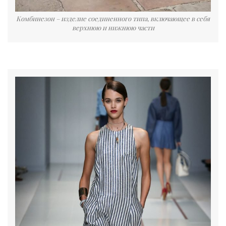
Комбинезон – изделие соединенного типа, включающее в себя
верхнюю и нижнюю части