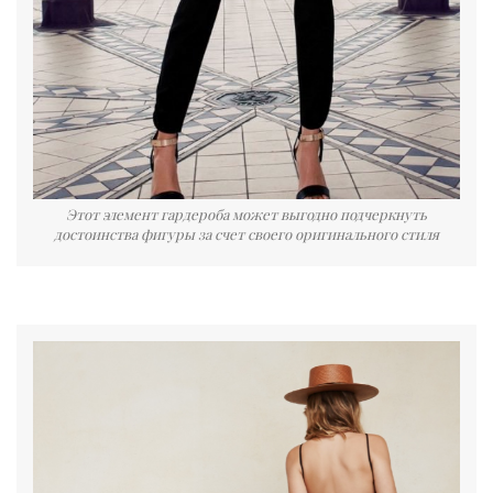
Этот элемент гардероба может выгодно подчеркнуть
достоинства фигуры за счет своего оригинального стиля