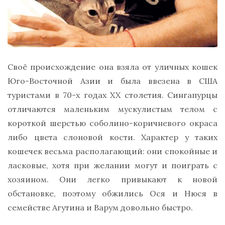
Своё происхождение она взяла от уличных кошек
Юго-Восточной Азии и была ввезена в США
туристами в 70-х годах XX столетия. Сингапурцы
отличаются маленьким мускулистым телом с
короткой шерстью соболино-коричневого окраса
либо цвета слоновой кости. Характер у таких
кошечек весьма располагающий: они спокойные и
ласковые, хотя при желании могут и поиграть с
хозяином. Они легко привыкают к новой
обстановке, поэтому обжились Ося и Нюся в
семействе Агутина и Варум довольно быстро.