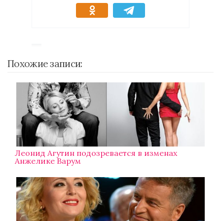
Похожие записи:
Леонид Агутин подозревается в изменах
Анжелике Варум