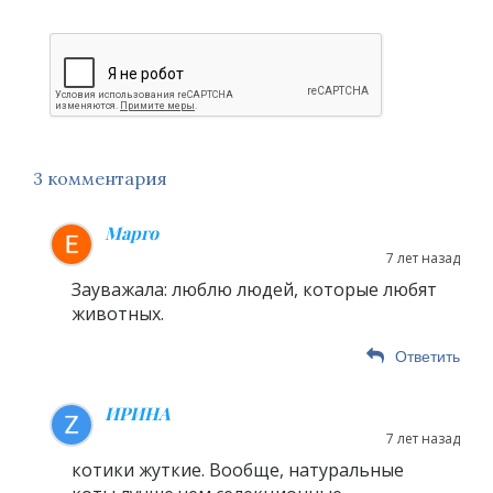
3 комментария
Марго
7 лет назад
Зауважала: люблю людей, которые любят
животных.
Ответить
ИРИНА
7 лет назад
котики жуткие. Вообще, натуральные