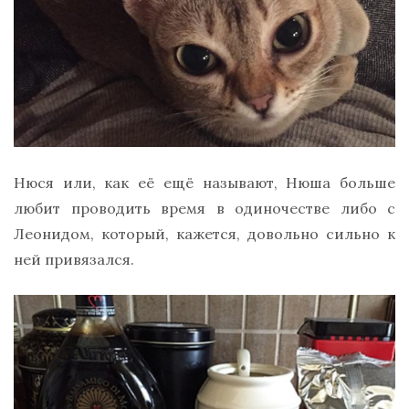
Нюся или, как её ещё называют, Нюша больше
любит проводить время в одиночестве либо с
Леонидом, который, кажется, довольно сильно к
ней привязался.