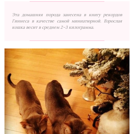
Эта домашняя порода занесена в книгу рекордов
Гиннеса в качестве самой миниатюрной. Взрослая
кошка весит в среднем 2–3 килограмма.