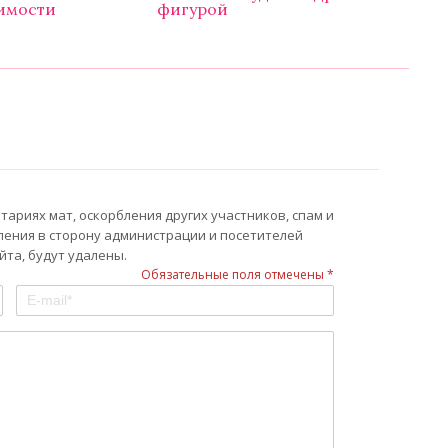
имости
фигурой
ариях мат, оскорбления других участников, спам и
ления в сторону администрации и посетителей
та, будут удалены.
Обязательные поля отмечены *