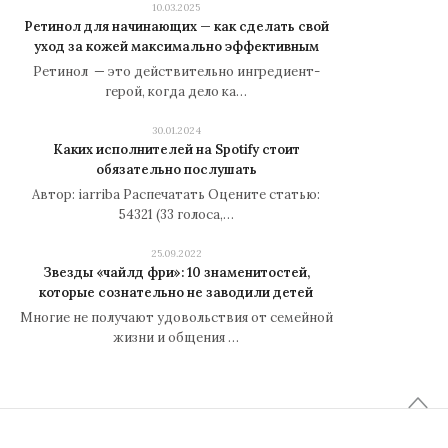
10.03.2025
Ретинол для начинающих — как сделать свой
уход за кожей максимально эффективным
Ретинол — это действительно ингредиент-
герой, когда дело ка…
30.01.2024
Каких исполнителей на Spotify стоит
обязательно послушать
Автор: iarriba Распечатать Оцените статью:
54321 (33 голоса,…
25.09.2022
Звезды «чайлд фри»: 10 знаменитостей,
которые сознательно не заводили детей
Многие не получают удовольствия от семейной
жизни и общения …