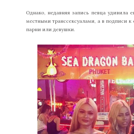
Однако, недавняя запись певца удивила е
местными транссексуалами, а в подписи к ф
парни или девушки.