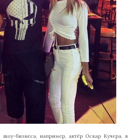
 шоу-бизнеса, например, актёр Оскар Кучера, в