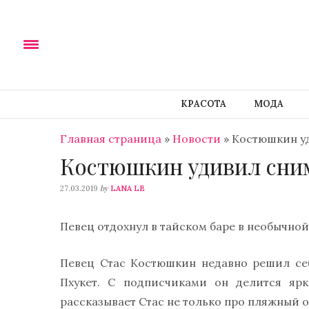
КРАСОТА
МОДА
Главная страница
»
Новости
»
Костюшкин у
Костюшкин удивил сним
by
27.03.2019
LANA LE
Певец отдохнул в тайском баре в необычно
Певец Стас Костюшкин недавно решил себ
Пхукет. С подписчиками он делится яр
рассказывает Стас не только про пляжный о