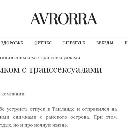
ЗДОРОВЬЕ
ФИТНЕС
LIFESTYLE
ЗВЕЗДЫ
Н
дивил снимком с транссексуалами
ком с транссексуалами
й компании.
е устроить отпуск в Таиланде и отправился на
кими снимками с райского острова. При этом
тдых, но и про ночную жизнь.