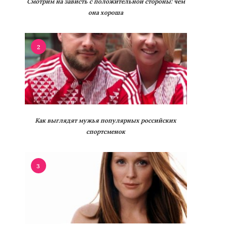
Смотрим на зависть с положительной стороны: чем
она хороша
2
Как выглядят мужья популярных российских
спортсменок
3