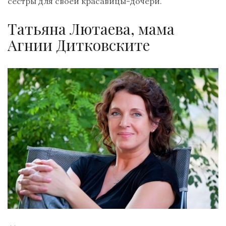
сестры для своей красавицы-дочери.
Татьяна Лютаева, мама
Агнии Дитковските