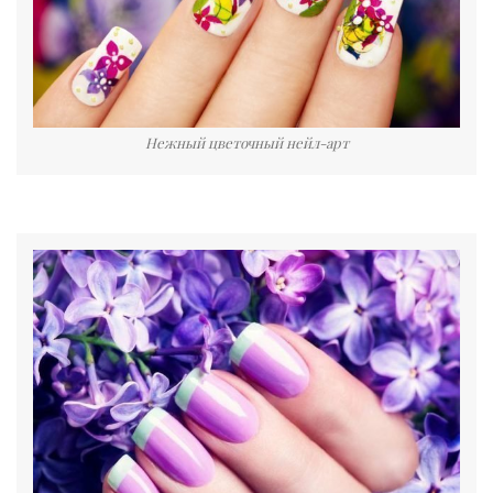
Нежный цветочный нейл-арт