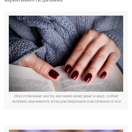
Искусственные ногти, внезапно вошедшие в моду, сейчас
активно заменяются легко растворимым пластичным гелем