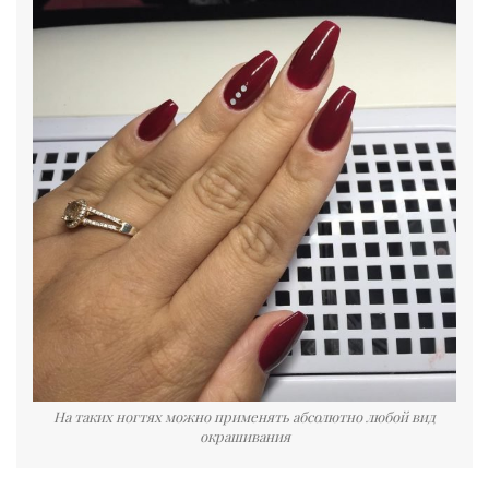
На таких ногтях можно применять абсолютно любой вид
окрашивания