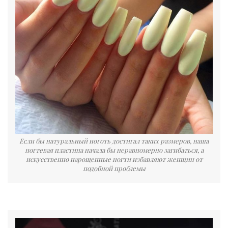
Если бы натуральный ноготь достигал таких размеров, наша
ногтевая пластина начала бы неравномерно загибаться, а
искусственно нарощенные ногти избавляют женщин от
подобной проблемы