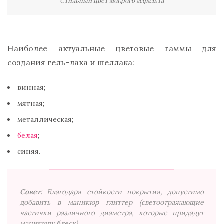
Стильный цвет мокрого асфальта
Наиболее актуальные цветовые гаммы для
создания гель-лака и шеллака:
винная;
мятная;
металлическая;
белая
;
синяя.
Совет:
Благодаря стойкости покрытия, допустимо
добавить в маникюр глиттер (светоотражающие
частички различного диаметра, которые придадут
маникюру блеск).