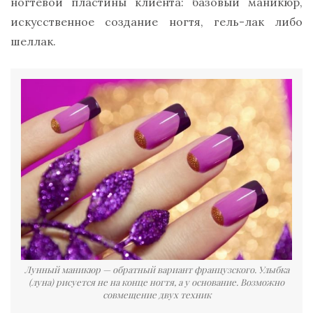
ногтевой пластины клиента: базовый маникюр,
искусственное создание ногтя, гель-лак либо
шеллак.
Лунный маникюр — обратный вариант французского. Улыбка
(луна) рисуется не на конце ногтя, а у основание. Возможно
совмещение двух техник