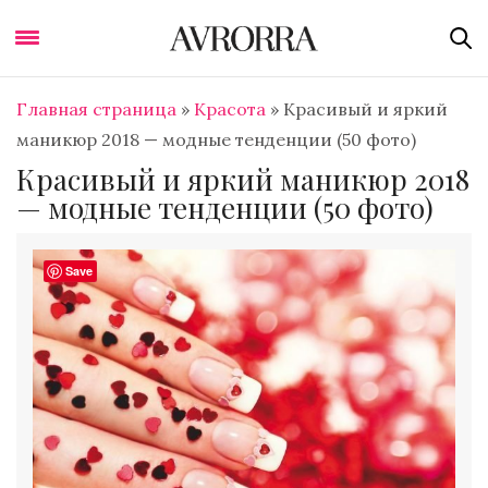
Главная страница
»
Красота
»
Красивый и яркий
маникюр 2018 — модные тенденции (50 фото)
Красивый и яркий маникюр 2018
— модные тенденции (50 фото)
Save