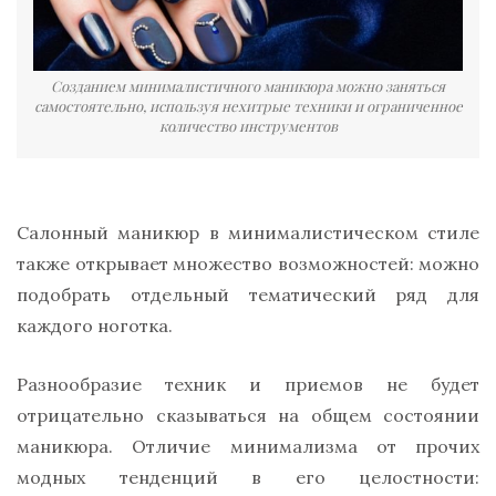
Созданием минималистичного маникюра можно заняться
самостоятельно, используя нехитрые техники и ограниченное
количество инструментов
Салонный маникюр в минималистическом стиле
также открывает множество возможностей: можно
подобрать отдельный тематический ряд для
каждого ноготка.
Разнообразие техник и приемов не будет
отрицательно сказываться на общем состоянии
маникюра. Отличие минимализма от прочих
модных тенденций в его целостности: