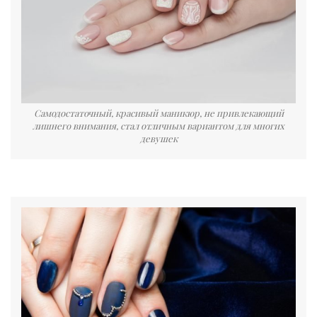
Самодостаточный, красивый маникюр, не привлекающий
лишнего внимания, стал отличным вариантом для многих
девушек