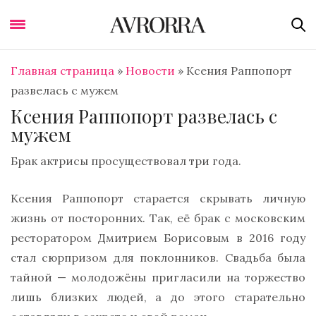
Главная страница
»
Новости
»
Ксения Раппопорт
развелась с мужем
Ксения Раппопорт развелась с
мужем
Брак актрисы просуществовал три года.
Ксения Раппопорт старается скрывать личную
жизнь от посторонних. Так, её брак с московским
ресторатором Дмитрием Борисовым в 2016 году
стал сюрпризом для поклонников. Свадьба была
тайной — молодожёны пригласили на торжество
лишь близких людей, а до этого старательно