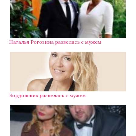
Наталья Рогозина развелась с мужем
Бордовских развелась с мужем