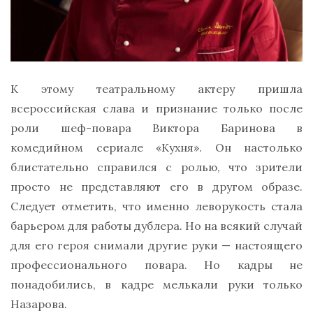
К этому театральному актеру пришла
всероссийская слава и признание только после
роли шеф-повара Виктора Баринова в
комедийном сериале «Кухня». Он настолько
блистательно справился с ролью, что зрители
просто не представляют его в другом образе.
Следует отметить, что именно леворукость стала
барьером для работы дублера. Но на всякий случай
для его героя снимали другие руки — настоящего
профессионального повара. Но кадры не
понадобились, в кадре мелькали руки только
Назарова.