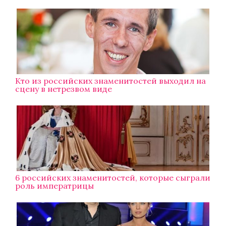
Кто из российских знаменитостей выходил на
сцену в нетрезвом виде
6 российских знаменитостей, которые сыграли
роль императрицы