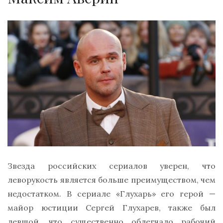
Звезда российских сериалов уверен, что
леворукость является больше преимуществом, чем
недостатком. В сериале «Глухарь» его герой —
майор юстиции Сергей Глухарев, также был
левшой, что существенно облегчало рабочий