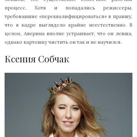
процесс. Хотя и попадались режиссеры,
требовавшие «переквалифицироваться» в правшу,
что в кадре выглядело крайне неестественно. В
целом, Аверина вполне устраивает, что он левша,
однако картошку чистить он так и не научился.
Ксения Собчак