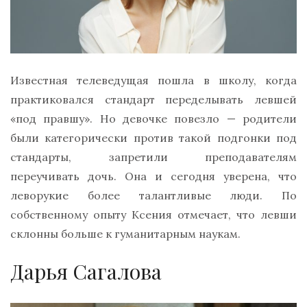
Известная телеведущая пошла в школу, когда
практиковался стандарт переделывать левшей
«под правшу». Но девочке повезло — родители
были категорически против такой подгонки под
стандарты, запретили преподавателям
переучивать дочь. Она и сегодня уверена, что
леворукие более талантливые люди. По
собственному опыту Ксения отмечает, что левши
склонны больше к гуманитарным наукам.
Дарья Сагалова