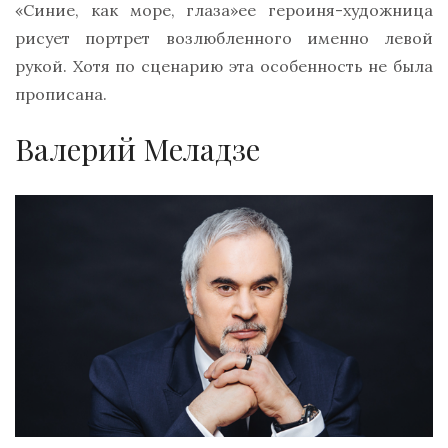
«Синие, как море, глаза»ее героиня-художница
рисует портрет возлюбленного именно левой
рукой. Хотя по сценарию эта особенность не была
прописана.
Валерий Меладзе