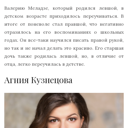
Валерию Меладзе, который родился левшой, в
детском возрасте приходилось переучиваться. В
итоге от поневоле стал правшой, что негативно
отразилось на его воспоминаниях о школьных
годах. Он все-таки научился писать правой рукой,
но так и не начал делать это красиво. Его старшая
дочь также родилась левшой, но, в отличие от
отца, легко переучилась в детстве.
Агния Кузнецова