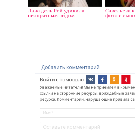
Лана дель Рей удивила
Савельева в
неопрятным видом
фото с сын
Добавить комментарий
Войти с помощью:
Уважаемые читатели! Мы не приемлем в коммент
ссылки на сторонние ресурсы, враждебные заяв
ресурса. Комментарии, нарушающие правила сай