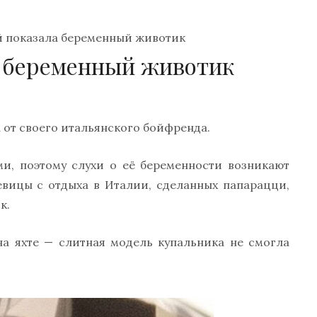
й показала беременный животик
а беременный животик
 от своего итальянского бойфренда.
и, поэтому слухи о её беременности возникают
евицы с отдыха в Италии, сделанных папарацци,
к.
на яхте — слитная модель купальника не смогла