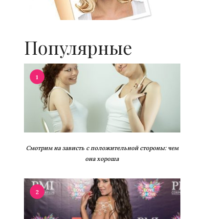
Популярные
1
Смотрим на зависть с положительной стороны: чем
она хороша
2