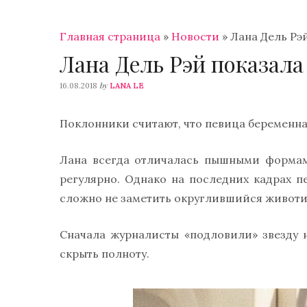
Главная страница
»
Новости
»
Лана Дель Рэ
Лана Дель Рэй показал
by
16.08.2018
LANA LE
Поклонники считают, что певица беременна
Лана всегда отличалась пышными формам
регулярно. Однако на последних кадрах п
сложно не заметить округлившийся животи
Сначала журналисты «подловили» звезду 
скрыть полноту.