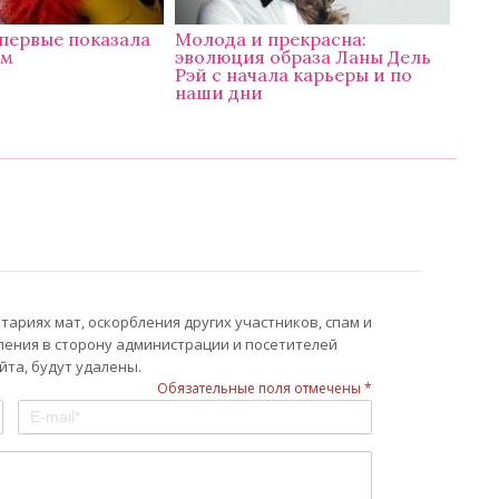
первые показала
Молода и прекрасна:
ом
эволюция образа Ланы Дель
Рэй с начала карьеры и по
наши дни
ариях мат, оскорбления других участников, спам и
ления в сторону администрации и посетителей
та, будут удалены.
Обязательные поля отмечены *