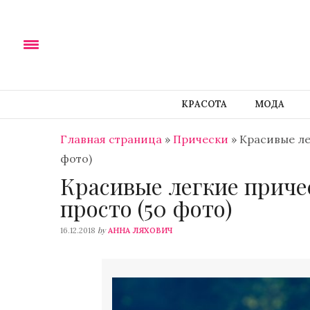
КРАСОТА
МОДА
Главная страница
»
Прически
»
Красивые ле
фото)
Красивые легкие причес
просто (50 фото)
by
16.12.2018
АННА ЛЯХОВИЧ