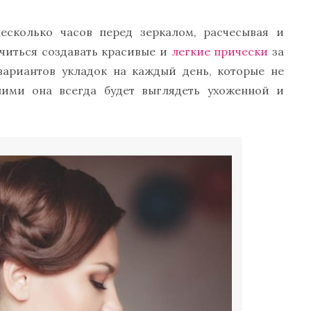
сколько часов перед зеркалом, расчесывая и
учиться создавать красивые и
легкие прически
за
вариантов укладок на каждый день, которые не
ими она всегда будет выглядеть ухоженной и