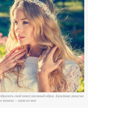
образить свой повседневный образ. Красивая диадема
е волосы — один из них