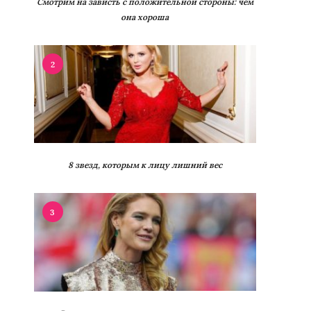
Смотрим на зависть с положительной стороны: чем
она хороша
2
8 звезд, которым к лицу лишний вес
3