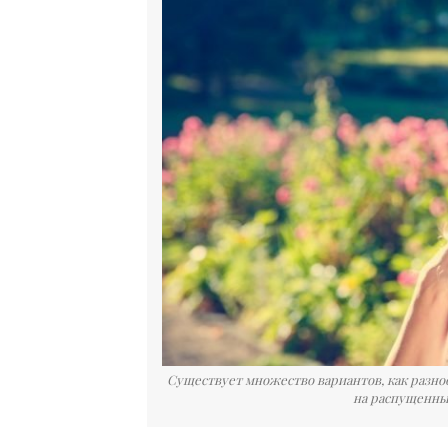
Существует множество вариантов, как разно
на распущенны