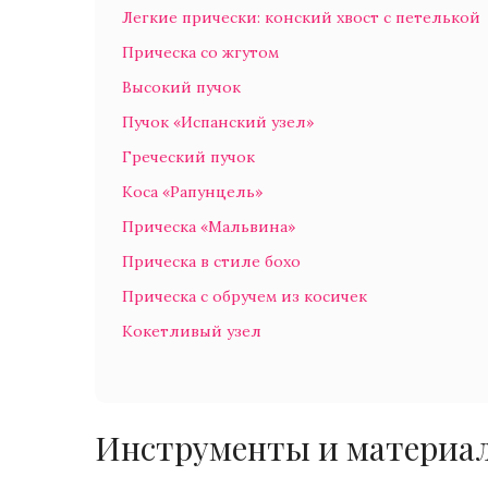
Легкие прически: конский хвост с петелькой
Прическа со жгутом
Высокий пучок
Пучок «Испанский узел»
Греческий пучок
Коса «Рапунцель»
Прическа «Мальвина»
Прическа в стиле бохо
Прическа с обручем из косичек
Кокетливый узел
Инструменты и материа