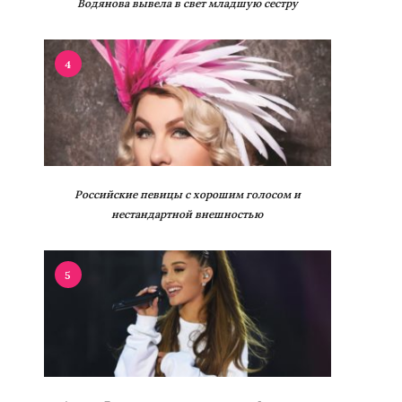
Водянова вывела в свет младшую сестру
4
Российские певицы с хорошим голосом и
нестандартной внешностью
5