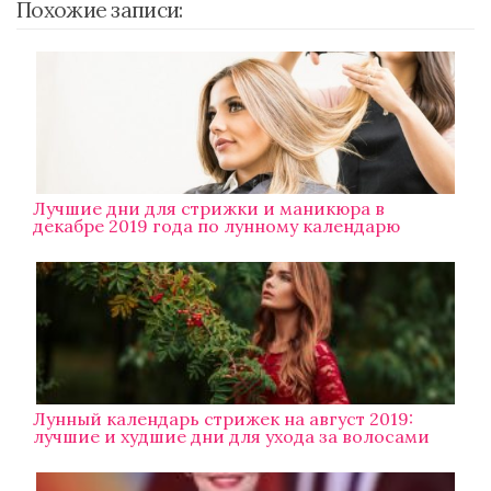
Похожие записи:
Лучшие дни для стрижки и маникюра в
декабре 2019 года по лунному календарю
Лунный календарь стрижек на август 2019:
лучшие и худшие дни для ухода за волосами