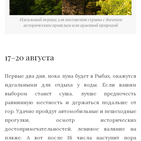
Идеальный период для посещения страны с богатым
историческим прошлым или красивой природой
17–20 августа
Первые два дня, пока луна будет в Рыбах, окажутся
идеальными для отдыха у воды. Если вашим
выбором станет суша, лучше предпочесть
равнинную местность и держаться подальше от
гор. Удачно пройдут автомобильные и пешеходные
прогулки, осмотр исторических
достопримечательностей, ленивое валяние на
пляже. А вот после 18 числа наступит пора