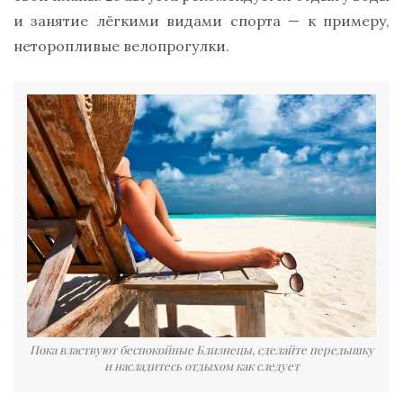
и занятие лёгкими видами спорта — к примеру,
неторопливые велопрогулки.
Пока властвуют беспокойные Близнецы, сделайте передышку
и насладитесь отдыхом как следует