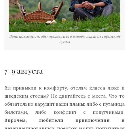
День подходит, чтобы провести его вдвоём вдали от городской
суеты
7–9 августа
Вы привыкли к комфорту, отелям класса люкс и
шведским столам? Не двигайтесь с места. Что-то
обязательно нарушит ваши планы: либо с путаница
билетами, либо конфликт с попутчиками.
Впрочем, любители приключений и
незапланированных поездок могут попытаться