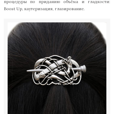
процедуры по приданию объёма и гладкости:
Boost Up, каутеризация, глазирование.