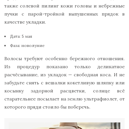
также солевой пилинг кожи головы и небрежные
пучки с парой-тройкой выпушенных прядок в
качестве укладки.
Дата: 5 мая
Фаза: новолуние
Волосы требуют особенно бережного отношения.
Из процедур показано только деликатное
расчёсывание, из укладок — свободная коса. И не
забудьте снять с вешалки кокетливую шляпку или
косынку задорной расцветки, солнце всё
старательнее посылает на землю ультрафиолет, от
которого пряди стоило бы поберечь.