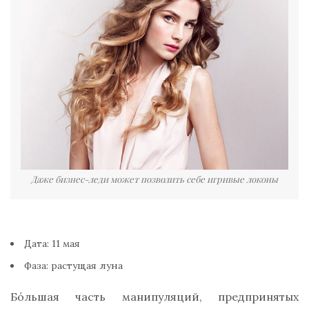
Даже бизнес-леди может позволить себе игривые локоны
Дата: 11 мая
Фаза: растущая луна
Бо́льшая часть манипуляций, предпринятых