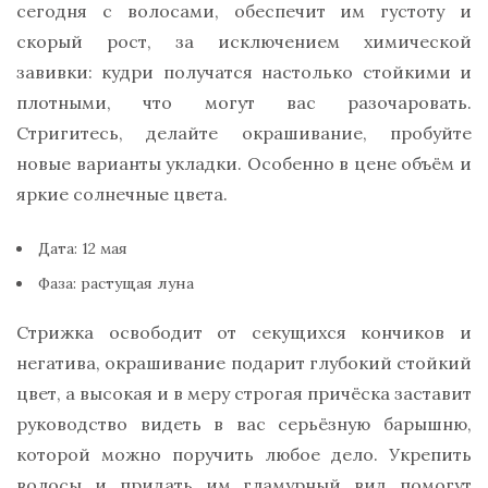
сегодня с волосами, обеспечит им густоту и
скорый рост, за исключением химической
завивки: кудри получатся настолько стойкими и
плотными, что могут вас разочаровать.
Стригитесь, делайте окрашивание, пробуйте
новые варианты укладки. Особенно в цене объём и
яркие солнечные цвета.
Дата: 12 мая
Фаза: растущая луна
Стрижка освободит от секущихся кончиков и
негатива, окрашивание подарит глубокий стойкий
цвет, а высокая и в меру строгая причёска заставит
руководство видеть в вас серьёзную барышню,
которой можно поручить любое дело. Укрепить
волосы и придать им гламурный вид помогут