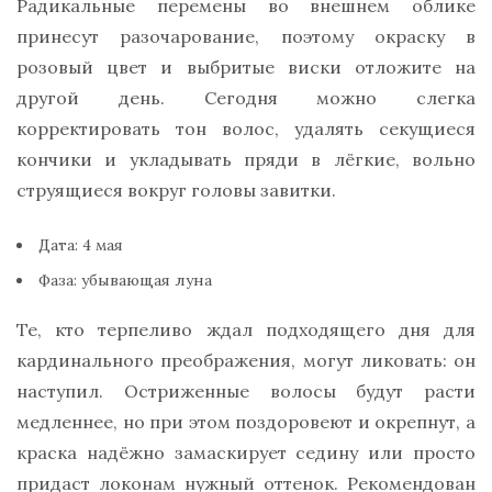
Радикальные перемены во внешнем облике
принесут разочарование, поэтому окраску в
розовый цвет и выбритые виски отложите на
другой день. Сегодня можно слегка
корректировать тон волос, удалять секущиеся
кончики и укладывать пряди в лёгкие, вольно
струящиеся вокруг головы завитки.
Дата: 4 мая
Фаза: убывающая луна
Те, кто терпеливо ждал подходящего дня для
кардинального преображения, могут ликовать: он
наступил. Остриженные волосы будут расти
медленнее, но при этом поздоровеют и окрепнут, а
краска надёжно замаскирует седину или просто
придаст локонам нужный оттенок. Рекомендован