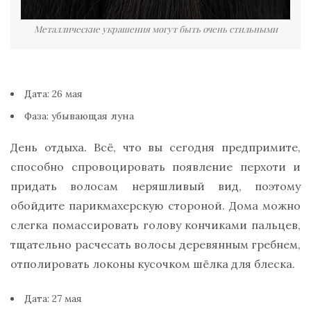
Металлические украшения могут быть очень стильными
Дата: 26 мая
Фаза: убывающая луна
День отдыха. Всё, что вы сегодня предпримите,
способно спровоцировать появление перхоти и
придать волосам неряшливый вид, поэтому
обойдите парикмахерскую стороной. Дома можно
слегка помассировать голову кончиками пальцев,
тщательно расчесать волосы деревянным гребнем,
отполировать локоны кусочком шёлка для блеска.
Дата: 27 мая