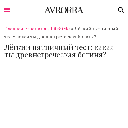
Главная страница
»
LifeStyle
»
Лёгкий пятничный
тест: какая ты древнегреческая богиня?
Лёгкий пятничный тест: какая
ты древнегреческая богиня?