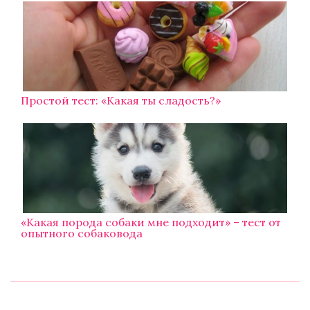
Простой тест: «Какая ты сладость?»
«Какая порода собаки мне подходит» – тест от
опытного собаковода