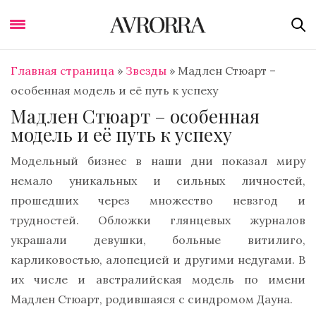
Главная страница
»
Звезды
»
Мадлен Стюарт –
особенная модель и её путь к успеху
Мадлен Стюарт – особенная
модель и её путь к успеху
Модельный бизнес в наши дни показал миру
немало уникальных и сильных личностей,
прошедших через множество невзгод и
трудностей. Обложки глянцевых журналов
украшали девушки, больные витилиго,
карликовостью, алопецией и другими недугами. В
их числе и австралийская модель по имени
Мадлен Стюарт, родившаяся с синдромом Дауна.