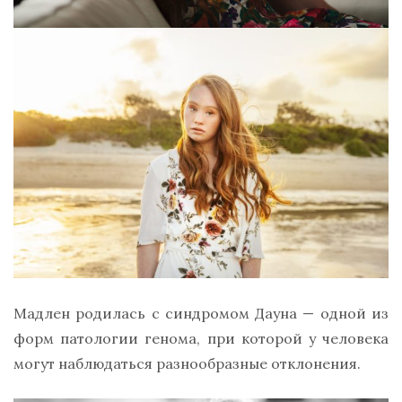
Мадлен родилась с синдромом Дауна — одной из
форм патологии генома, при которой у человека
могут наблюдаться разнообразные отклонения.