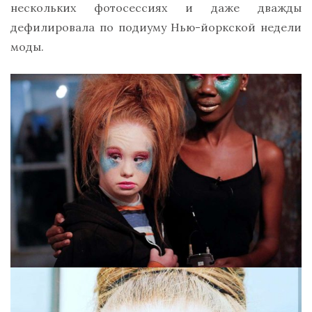
нескольких фотосессиях и даже дважды
дефилировала по подиуму Нью-йоркской недели
моды.