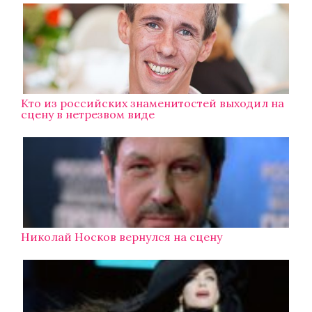
Кто из российских знаменитостей выходил на
сцену в нетрезвом виде
Николай Носков вернулся на сцену