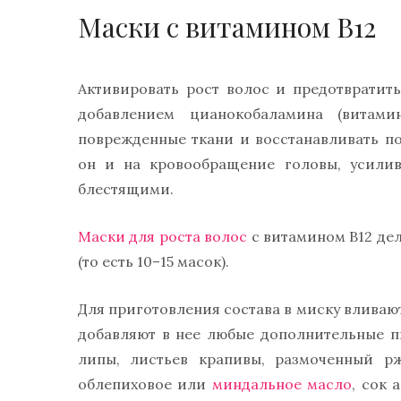
Маски с витамином В12
Активировать рост волос и предотврати
добавлением цианокобаламина (витами
поврежденные ткани и восстанавливать п
он и на кровообращение головы, усилив
блестящими.
Маски для роста волос
с витамином В12 дел
(то есть 10–15 масок).
Для приготовления состава в миску вливают
добавляют в нее любые дополнительные п
липы, листьев крапивы, размоченный рж
облепиховое или
миндальное масло
, сок 