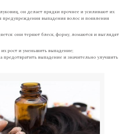
 луковиц, он делает прядки прочнее и усиливают их
ля предупреждения выпадения волос и появления
няется: они теряют блеск, форму, ломаются и выглядят
 их рост и уменьшить выпадение;
бна предотвратить выпадение и значительно улучшить