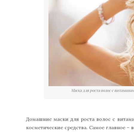
Маска для роста волос с витамин
Домашние маски для роста волос с витам
косметические средства. Самое главное – 