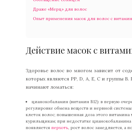
Драже «Мерц» для волос
Опыт применения масок для волос с витами
Действие масок с витами
Здоровье волос во многом зависит от со
которых являются РР, D, А, Е, С и группы В
начинают ломаться:
цианокобаламин (витамин В12): в первую очер
регулировке обмена веществ и нервной системы,
клеток волос; повышенная доза этого витамина
курильщикам; при недостатке цианокобаламина 
появляется
перхоть
, рост волос замедляется, а 