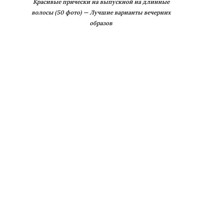
Красивые прически на выпускной на длинные
волосы (50 фото) — Лучшие варианты вечерних
образов