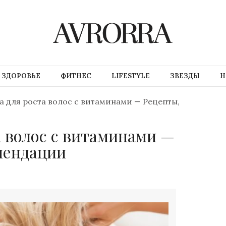
ЗДОРОВЬЕ
ФИТНЕС
LIFESTYLE
ЗВЕЗДЫ
Н
а для роста волос с витаминами — Рецепты,
а волос с витаминами —
мендации