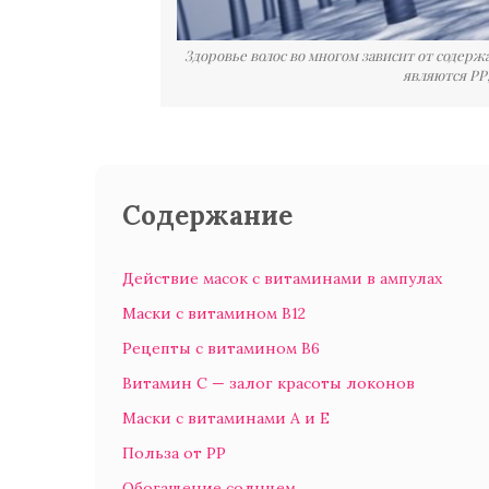
Здоровье волос во многом зависит от содер
являются РР, 
Содержание
Действие масок с витаминами в ампулах
Маски с витамином В12
Рецепты c витамином В6
Витамин С — залог красоты локонов
Маски с витаминами А и Е
Польза от PP
Обогащение солнцем