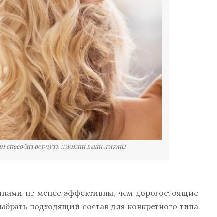
ами способна вернуть к жизни ваши локоны
инами не менее эффективны, чем дорогостоящие
выбрать подходящий состав для конкретного типа