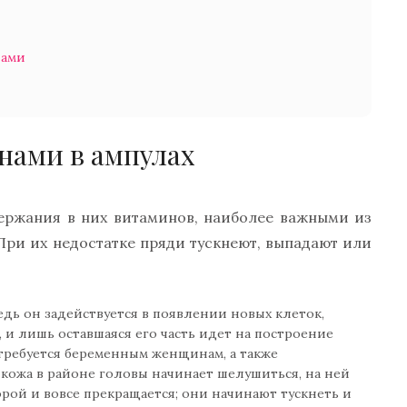
нами
нами в ампулах
держания в них витаминов, наиболее важными из
. При их недостатке пряди тускнеют, выпадают или
едь он задействуется в появлении новых клеток,
 и лишь оставшаяся его часть идет на построение
 требуется беременным женщинам, а также
кожа в районе головы начинает шелушиться, на ней
порой и вовсе прекращается; они начинают тускнеть и