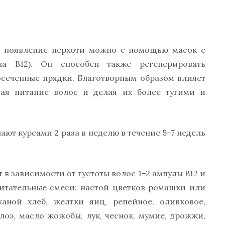
ть появление перхоти можно с помощью масок с
на В12). Он способен также регенерировать
осеченные прядки. Благотворным образом влияет
ая питание волос и делая их более тугими и
ают курсами 2 раза в неделю в течение 5–7 недель
 в зависимости от густоты волос 1–2 ампулы В12 и
итательные смеси: настой цветков ромашки или
аной хлеб, желтки яиц, репейное, оливковое,
алоэ, масло жожобы, лук, чеснок, мумие, дрожжи,