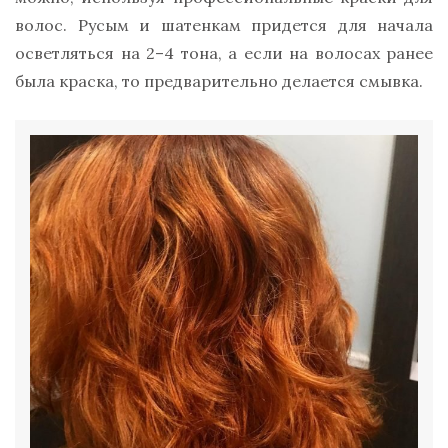
волос. Русым и шатенкам придется для начала
осветляться на 2–4 тона, а если на волосах ранее
была краска, то предварительно делается смывка.