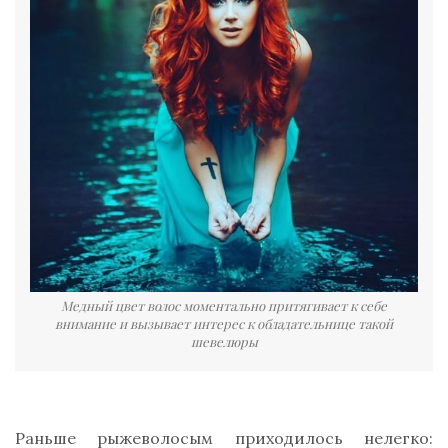
Медный цвет волос моментально притягивает к себе
внимание и вызывает интерес к обладательнице такой
шевелюры
Раньше рыжеволосым приходилось нелегко: