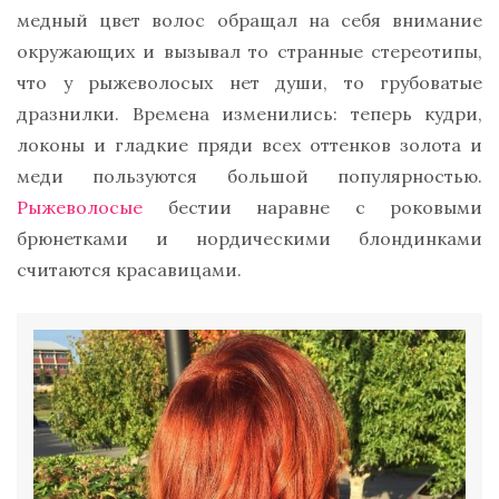
медный цвет волос обращал на себя внимание
окружающих и вызывал то странные стереотипы,
что у рыжеволосых нет души, то грубоватые
дразнилки. Времена изменились: теперь кудри,
локоны и гладкие пряди всех оттенков золота и
меди пользуются большой популярностью.
Рыжеволосые
бестии наравне с роковыми
брюнетками и нордическими блондинками
считаются красавицами.