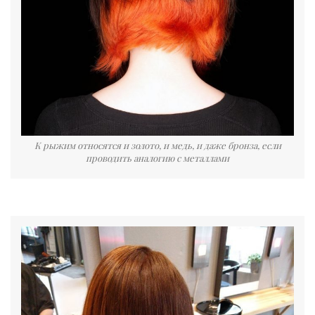
К рыжим относятся и золото, и медь, и даже бронза, если
проводить аналогию с металлами