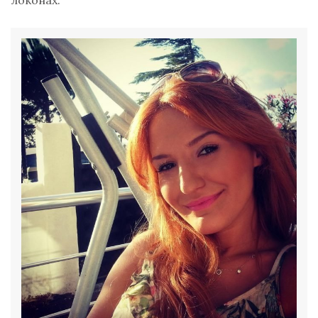
локонах.