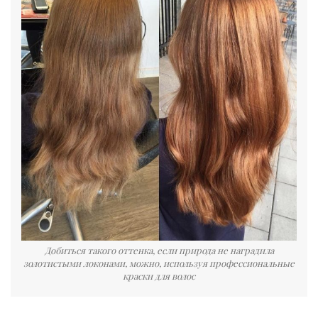
Добиться такого оттенка, если природа не наградила
золотистыми локонами, можно, используя профессиональные
краски для волос