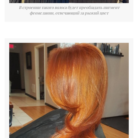
В строении такого волоса будет преобладать пигмент
феомеланин, отвечающий за рыжий цвет