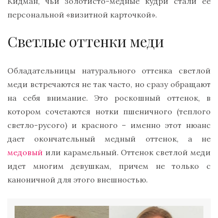
Кидман, чьи золотисто-медные кудри стали ее
персональной «визитной карточкой».
Светлые оттенки меди
Обладательницы натурального оттенка светлой
меди встречаются не так часто, но сразу обращают
на себя внимание. Это роскошный оттенок, в
котором сочетаются нотки пшеничного (теплого
светло-русого) и красного – именно этот нюанс
дает окончательный медный оттенок, а не
медовый
или карамельный. Оттенок светлой меди
идет многим девушкам, причем не только с
каноничной для этого внешностью.