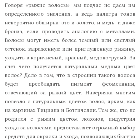
Говоря «рыжие волосы», мы подчас не даем им
определенного значения, а ведь палитра тонов
невероятно обширна: это и золото, и медь, и даже
бронза, если проводить аналогию с металлами.
Волосы могут иметь более темный или светлый
оттенок, выраженную или приглушенную рыжину,
уходить в коричневый, красный, медово-русый. За
счет чего получается натуральный медный цвет
волос? Дело в том, что в строении такого волоса
будет преобладать пигмент феомеланин,
отвечающий за рыжий цвет. Наверняка многим
повезло с натуральным цветом волос, ярким, как
на картинах Тициана и Боттичелли. Тем же, кто не
родился с рыжим цветом локонов, индустрия
ухода за волосами предоставляет огромный выбор
средств для окраски и ухода, позволяющих быстро