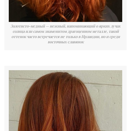
Золотисто-медный — нежный, напоминающий о ярких лучах
солнца или самом знаменитом драгоценном металле, такой
оттенок часто встречается не только в Ирландии, но и среди
восточных славянок