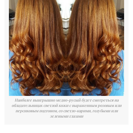
Наиболее выигрышно медно-русый будет смотреться на
обладательницах светлой кожи с выраженным розовым или
персиковым подтоном, со светло-карими, голубыми или
зелеными глазами