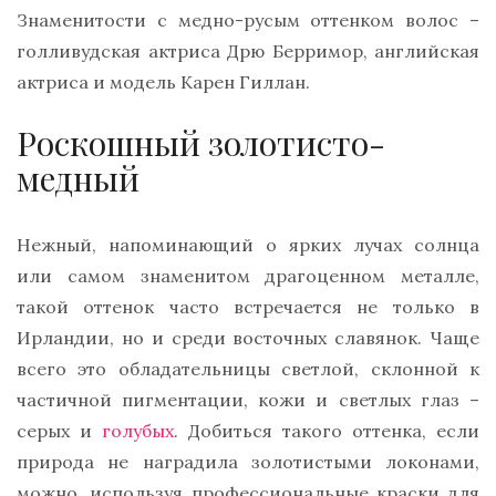
Знаменитости с медно-русым оттенком волос –
голливудская актриса Дрю Берримор, английская
актриса и модель Карен Гиллан.
Роскошный золотисто-
медный
Нежный, напоминающий о ярких лучах солнца
или самом знаменитом драгоценном металле,
такой оттенок часто встречается не только в
Ирландии, но и среди восточных славянок. Чаще
всего это обладательницы светлой, склонной к
частичной пигментации, кожи и светлых глаз –
серых и
голубых
. Добиться такого оттенка, если
природа не наградила золотистыми локонами,
можно, используя профессиональные краски для