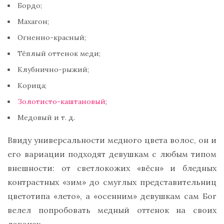
Бордо;
Махагон;
Огненно-красный;
Тёплый оттенок меди;
Клубнично-рыжий;
Корица;
Золотисто-каштановый
;
Медовый и т. д.
Ввиду универсальности медного цвета волос, он и
его вариации подходят девушкам с любым типом
внешности: от светлокожих «вёсн» и бледных
контрастных «зим» до смуглых представительниц
цветотипа «лето», а «осенним» девушкам сам Бог
велел попробовать медный оттенок на своих