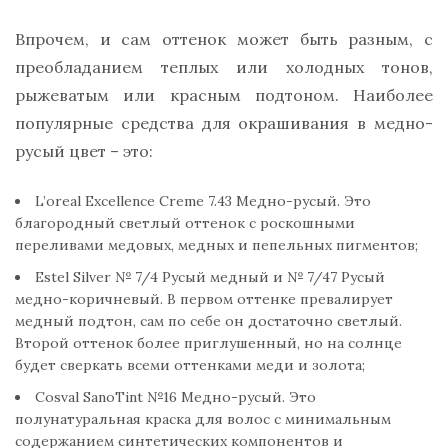
Впрочем, и сам оттенок может быть разным, с
преобладанием теплых или холодных тонов,
рыжеватым или красным подтоном. Наиболее
популярные средства для окрашивания в медно-
русый цвет – это:
L’oreal Excellence Creme 7.43 Медно-русый. Это
благородный светлый оттенок с роскошными
переливами медовых, медных и пепельных пигментов;
Estel Silver № 7/4 Русый медный и № 7/47 Русый
медно-коричневый. В первом оттенке превалирует
медный подтон, сам по себе он достаточно светлый.
Второй оттенок более приглушенный, но на солнце
будет сверкать всеми оттенками меди и золота;
Cosval SanoTint №16 Медно-русый. Это
полунатуральная краска для волос с минимальным
содержанием синтетических компонентов и