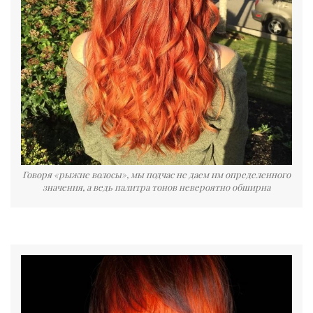
Говоря «рыжие волосы», мы подчас не даем им определенного
значения, а ведь палитра тонов невероятно обширна