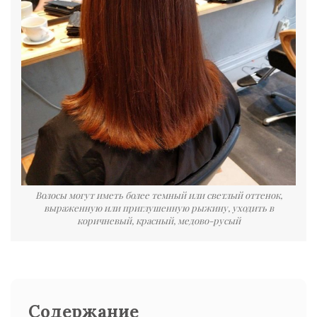
Волосы могут иметь более темный или светлый оттенок,
выраженную или приглушенную рыжину, уходить в
коричневый, красный, медово-русый
Содержание