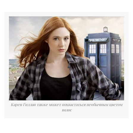
Карен Гиллан также может похвастаться необычным цветом
волос