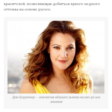
красителей, позволяющая добиться яркого медного
оттенка на основе русого.
Дрю Берримор — именитая обладательница медно-русых
локонов