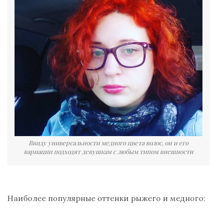
Ввиду универсальности медного цвета волос, он и его
вариации подходят девушкам с любым типом внешности
Наиболее популярные оттенки рыжего и медного: