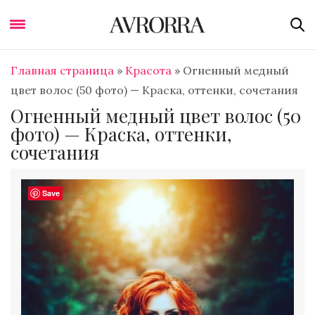
Главная страница
»
Красота
»
Огненный медный
цвет волос (50 фото) — Краска, оттенки, сочетания
Огненный медный цвет волос (50
фото) — Краска, оттенки,
сочетания
Save