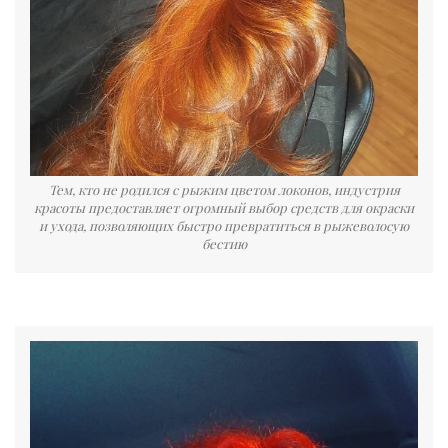
Тем, кто не родился с рыжим цветом локонов, индустрия
красоты предоставляет огромный выбор средств для окраски
и ухода, позволяющих быстро превратиться в рыжеволосую
бестию