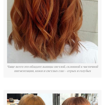
Чаще всего это обладательницы светлой, склонной к частичной
пигментации, кожи и светлых глаз – серых и голубых