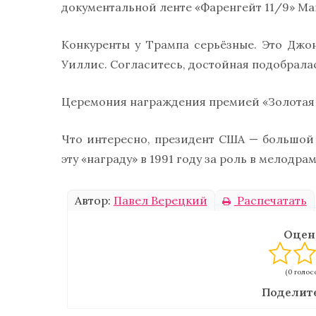
документальной ленте «Фаренгейт 11/9» Май
Конкуренты у Трампа серьёзные. Это Джо
Уиллис. Согласитесь, достойная подобрала
Церемония награждения премией «Золотая 
Что интересно, президент США — большой 
эту «награду» в 1991 году за роль в мелодра
Автор:
Павел Верецкий
Распечатать
Оцен
(0 голосо
Поделите