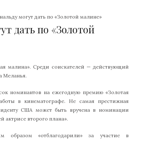
нальду могут дать по «Золотой малине»
ут дать по «Золотой
ая малина». Среди соискателей — действующий
а Меланья.
исок номинантов на ежегодную премию «Золотая
аботы в кинематографе. Не самая престижная
зиденту США может быть вручена в номинации
ей актрисе второго плана».
им образом «отблагодарили» за участие в