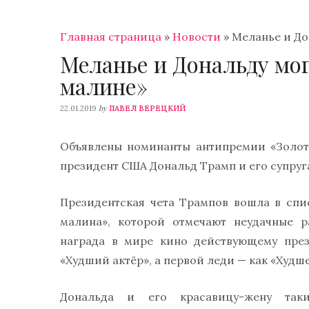
Главная страница
»
Новости
»
Меланье и До
Меланье и Дональду мог
малине»
by
22.01.2019
ПАВЕЛ ВЕРЕЦКИЙ
Объявлены номинанты антипремии «Золот
президент США Дональд Трамп и его супруг
Президентская чета Трампов вошла в сп
малина», которой отмечают неудачные р
награда в мире кино действующему пре
«Худший актёр», а первой леди — как «Худш
Дональда и его красавицу-жену так