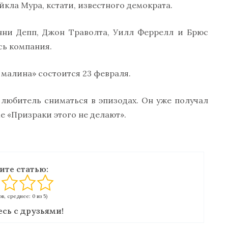
кла Мура, кстати, известного демократа.
нни Депп, Джон Траволта, Уилл Феррелл и Брюс
сь компания.
малина» состоится 23 февраля.
любитель сниматься в эпизодах. Он уже получал
ме «Призраки этого не делают».
ите статью:
в, среднее: 0 из 5)
сь с друзьями!