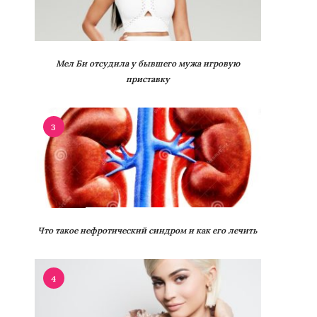
Мел Би отсудила у бывшего мужа игровую
приставку
3
Что такое нефротический синдром и как его лечить
4