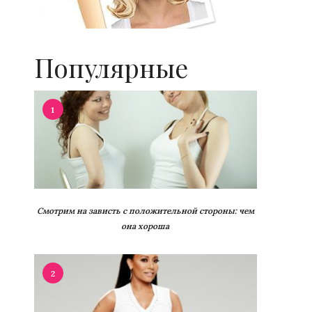
Популярные
1
Смотрим на зависть с положительной стороны: чем
она хороша
2