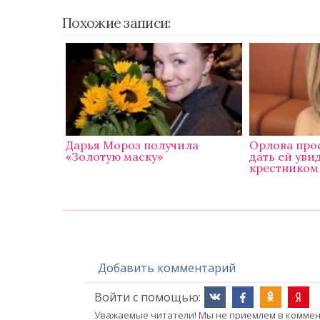
Похожие записи:
Дарья Мороз получила
Орлова про
«Золотую маску»
дать ей уви
крестником
Добавить комментарий
Войти с помощью:
Уважаемые читатели! Мы не приемлем в коммент