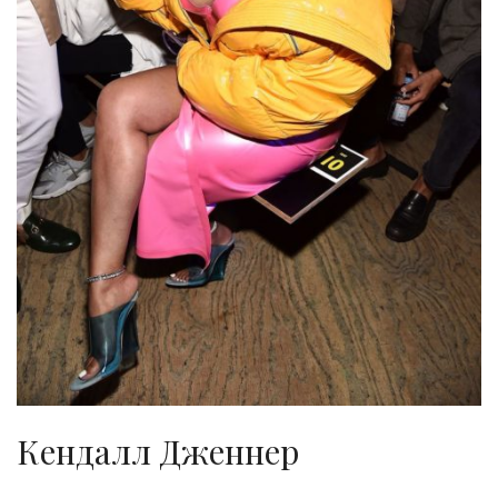
Кендалл Дженнер