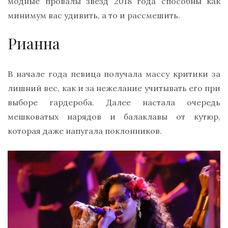
модные провалы звёзд 2018 года способны как
минимум вас удивить, а то и рассмешить.
Рианна
В начале года певица получала массу критики за
лишний вес, как и за нежелание учитывать его при
выборе гардероба. Далее настала очередь
мешковатых нарядов и балаклавы от кутюр,
которая даже напугала поклонников.