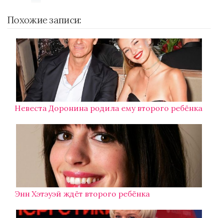
Похожие записи:
Невеста Доронина родила ему второго ребёнка
Энн Хэтэуэй ждёт второго ребёнка