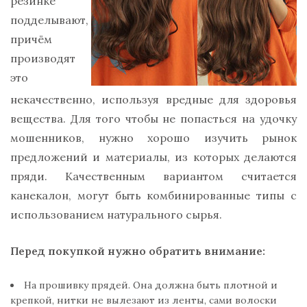
резинке
подделывают,
причём
производят
это
некачественно, используя вредные для здоровья
вещества. Для того чтобы не попасться на удочку
мошенников, нужно хорошо изучить рынок
предложений и материалы, из которых делаются
пряди. Качественным вариантом считается
канекалон, могут быть комбинированные типы с
использованием натурального сырья.
Перед покупкой нужно обратить внимание:
На прошивку прядей. Она должна быть плотной и
крепкой, нитки не вылезают из ленты, сами волоски