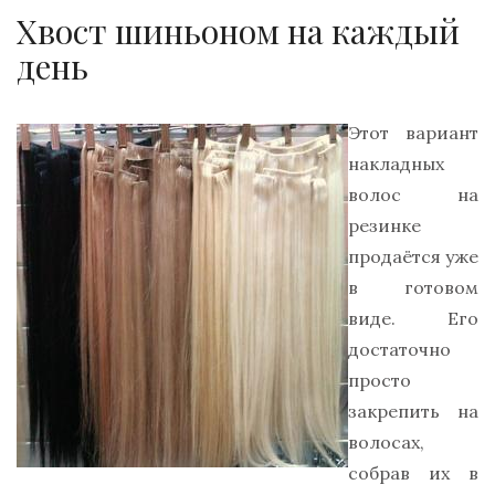
Хвост шиньоном на каждый
день
Этот вариант
накладных
волос на
резинке
продаётся уже
в готовом
виде. Его
достаточно
просто
закрепить на
волосах,
собрав их в