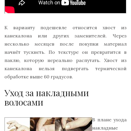
К варианту подешевле относится хвост из
канекалона или других заменителей. Через
несколько месяцев после покупки материал
начнёт тускнеть. По текстуре он превратится в
паклю, которую нереально распутать. Хвост из
канекалона нельзя подвергать термической
обработке выше 60 градусов.
Уход за накладными
волосами
В плане ухода
накладные