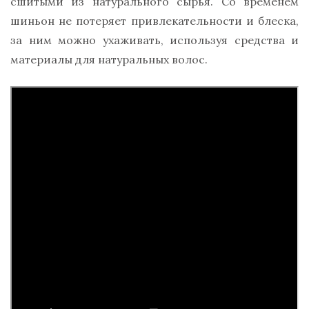
сшитыми из натурального сырья. Со временем
шиньон не потеряет привлекательности и блеска,
за ним можно ухаживать, используя средства и
материалы для натуральных волос.