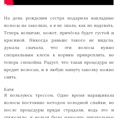
На день рождения сестра подарила накладные
волосы на заколках, а я не знала, как их надевать.
Теперь испытаю, может, причёска будет густой и
красивой. Никогда раньше такого не видела,
думала сначала, что эти волосы нужно
специальным клеем к корням прикреплять, но
теперь спокойна. Радует, что такая процедура не
вредит волосам, и в любую минуту заколку можно
снять.
Катя
Я пользуюсь трессом. Одно время наращивала
волосы постоянно методом холодной спайки, но
после процедуры пряди страдали, ведь это и
утяжеляло, и нельзя было наносить питательные