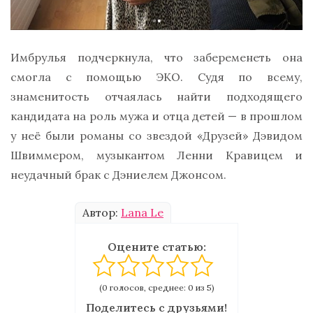
Имбрулья подчеркнула, что забеременеть она
смогла с помощью ЭКО. Судя по всему,
знаменитость отчаялась найти подходящего
кандидата на роль мужа и отца детей — в прошлом
у неё были романы со звездой «Друзей» Дэвидом
Швиммером, музыкантом Ленни Кравицем и
неудачный брак с Дэниелем Джонсом.
Автор:
Lana Le
Оцените статью:
(0 голосов, среднее: 0 из 5)
Поделитесь с друзьями!