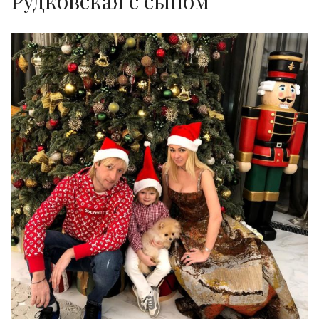
Рудковская с сыном