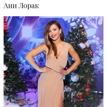
Ани Лорак