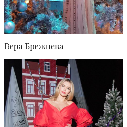
Вера Брежнева