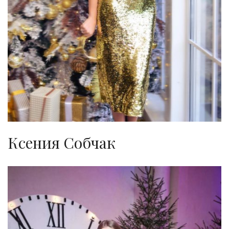
Ксения Собчак