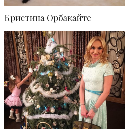
Кристина Орбакайте