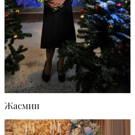
Жасмин