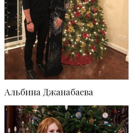
Альбина Джанабаева