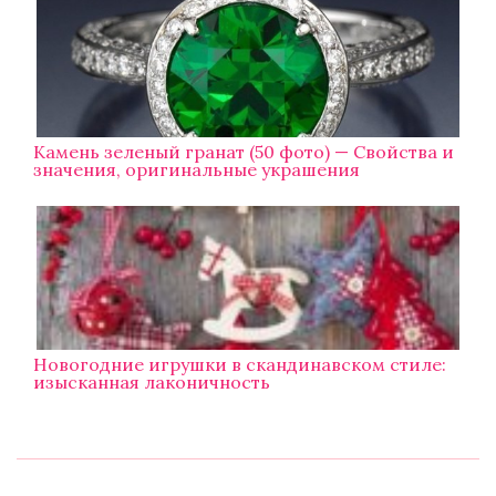
Камень зеленый гранат (50 фото) — Свойства и
значения, оригинальные украшения
Новогодние игрушки в скандинавском стиле:
изысканная лаконичность