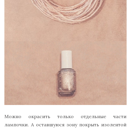
Можно окрасить только отдельные части
лампочки. А оставшуюся зону покрыть изолентой