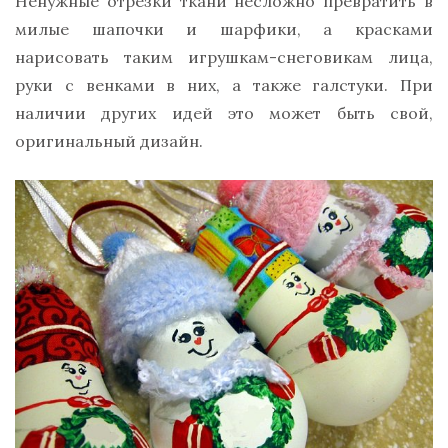
Ненужные отрезки ткани несложно превратить в
милые шапочки и шарфики, а красками
нарисовать таким игрушкам-снеговикам лица,
руки с венками в них, а также галстуки. При
наличии других идей это может быть свой,
оригинальный дизайн.