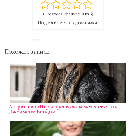
(0 голосов, среднее: 0 из 5)
Поделитесь с друзьями!
Похожие записи:
Актриса из «Игры престолов» мечтает стать
Джеймсом Бондом