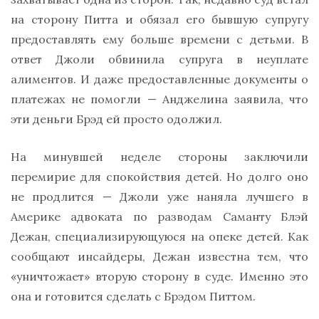
на сторону Питта и обязал его бывшую супругу
предоставлять ему больше времени с детьми. В
ответ Джоли обвинила супруга в неуплате
алиментов. И даже предоставленные документы о
платежах не помогли — Анджелина заявила, что
эти деньги Брэд ей просто одолжил.
На минувшей неделе стороны заключили
перемирие для спокойствия детей. Но долго оно
не продлится — Джоли уже наняла лучшего в
Америке адвоката по разводам Саманту Блэй
Дежан, специализирующуюся на опеке детей. Как
сообщают инсайдеры, Дежан известна тем, что
«уничтожает» вторую сторону в суде. Именно это
она и готовится сделать с Брэдом Питтом.