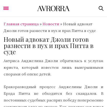
Главная страница
»
Новости
»
Новый адвокат
Джоли готов разнести в пух и прах Питта в суде
Новый адвокат Джоли готов
разнести в пух и прах Питта в
суде
Актриса Анджелина Джоли обратилась к услугам
юриста, который известен лишь выигрышными
спорами об опеке детей.
Бракоразводный процесс Анджелины Джоли и
Брэда Питта не обходится без скандалов. В
постоянных судебных распрях победу попеременно
захватывает одна из сторон. Так, недавно суд встал