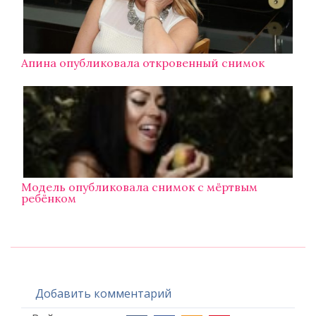
Апина опубликовала откровенный снимок
Модель опубликовала снимок с мёртвым
ребёнком
Добавить комментарий