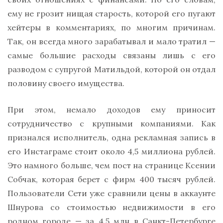
ему не грозит нищая старость, которой его пугают
хейтеры в комментариях, по многим причинам.
Так, он всегда много зарабатывал и мало тратил —
самые большие расходы связаны лишь с его
разводом с супругой Матильдой, которой он отдал
половину своего имущества.
При этом, немало доходов ему приносит
сотрудничество с крупными компаниями. Как
признался исполнитель, одна рекламная запись в
его Инстаграме стоит около 4,5 миллиона рублей.
Это намного больше, чем пост на странице Ксении
Собчак, которая берет с фирм 400 тысяч рублей.
Пользователи Сети уже сравнили цены в аккаунте
Шнурова со стоимостью недвижимости в его
родном городе — за 4,5 млн в Санкт-Петербурге